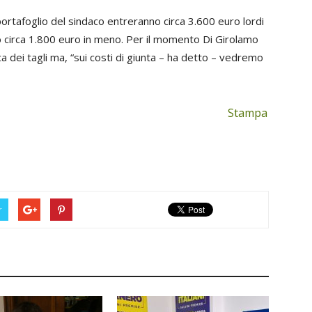
 portafoglio del sindaco entreranno circa 3.600 euro lordi
no circa 1.800 euro in meno. Per il momento Di Girolamo
ca dei tagli ma, “sui costi di giunta – ha detto – vedremo
Stampa
r