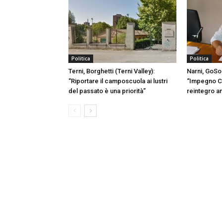
Politica
Politica
Terni, Borghetti (Terni Valley):
Narni, GoSo
“Riportare il camposcuola ai lustri
“Impegno C
del passato è una priorità”
reintegro a