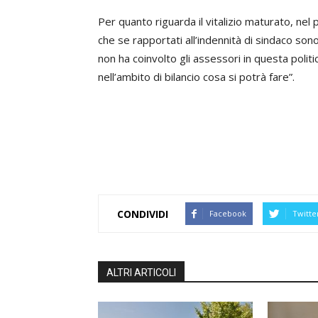
Per quanto riguarda il vitalizio maturato, nel
che se rapportati all’indennità di sindaco so
non ha coinvolto gli assessori in questa politi
nell’ambito di bilancio cosa si potrà fare”.
CONDIVIDI
Facebook
Twitte
ALTRI ARTICOLI