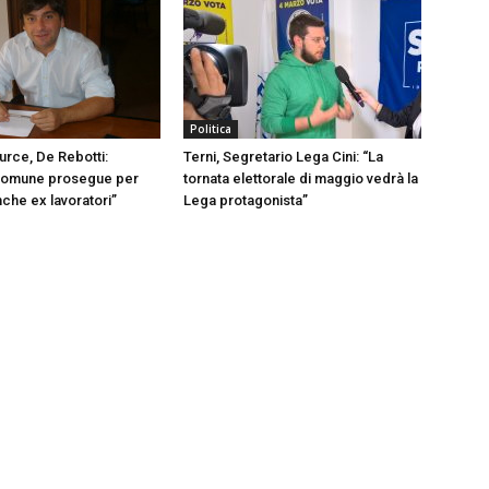
Politica
urce, De Rebotti:
Terni, Segretario Lega Cini: “La
omune prosegue per
tornata elettorale di maggio vedrà la
nche ex lavoratori”
Lega protagonista”