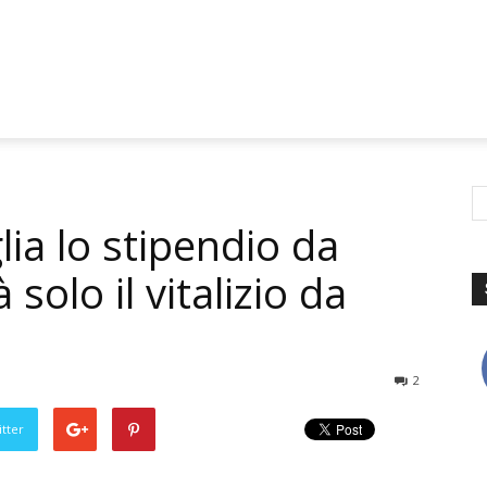
lia lo stipendio da
solo il vitalizio da
2
tter