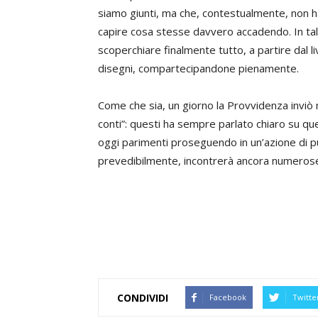
siamo giunti, ma che, contestualmente, non 
capire cosa stesse davvero accadendo. In tal
scoperchiare finalmente tutto, a partire dal l
disegni, compartecipandone pienamente.
Come che sia, un giorno la Provvidenza inviò
conti”: questi ha sempre parlato chiaro su q
oggi parimenti proseguendo in un’azione di p
prevedibilmente, incontrerà ancora numerose
CONDIVIDI
Facebook
Twitte