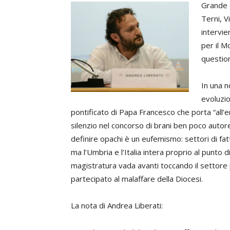
Grande c
Terni, V
intervie
per il M
question
In una n
evoluzio
pontificato di Papa Francesco che porta “all’
silenzio nel concorso di brani ben poco autore
definire opachi è un eufemismo: settori di fa
ma l’Umbria e l’Italia intera proprio al punto di
magistratura vada avanti toccando il settore 
partecipato al malaffare della Diocesi.
La nota di Andrea Liberati: