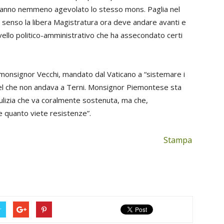
hanno nemmeno agevolato lo stesso mons. Paglia nel
 senso la libera Magistratura ora deve andare avanti e
ivello politico-amministrativo che ha assecondato certi
 monsignor Vecchi, mandato dal Vaticano a “sistemare i
uel che non andava a Terni. Monsignor Piemontese sta
ulizia che va coralmente sostenuta, ma che,
 quanto viete resistenze”.
Stampa
r