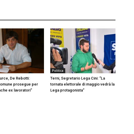
Politica
urce, De Rebotti:
Terni, Segretario Lega Cini: “La
omune prosegue per
tornata elettorale di maggio vedrà la
nche ex lavoratori”
Lega protagonista”