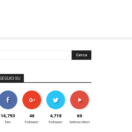
SEGUICI SU
16,793
46
4,718
60
Fan
Follower
Follower
Sottoscrittori