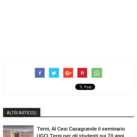
ALTRI ARTICOLI
Terni, Al Cesi Casagrande il seminario
UGCI Terni per gli studenti sui 70 anni