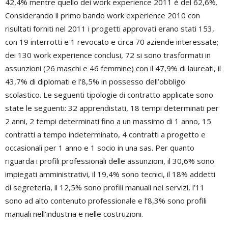
42,4% mentre quello dei work experience 2011 è del 62,6%.
Considerando il primo bando work experience 2010 con
risultati forniti nel 2011 i progetti approvati erano stati 153,
con 19 interrotti e 1 revocato e circa 70 aziende interessate;
dei 130 work experience conclusi, 72 si sono trasformati in
assunzioni (26 maschi e 46 femmine) con il 47,9% di laureati, il
43,7% di diplomati e l’8,5% in possesso dell’obbligo
scolastico. Le seguenti tipologie di contratto applicate sono
state le seguenti: 32 apprendistati, 18 tempi determinati per
2 anni, 2 tempi determinati fino a un massimo di 1 anno, 15
contratti a tempo indeterminato, 4 contratti a progetto e
occasionali per 1 anno e 1 socio in una sas. Per quanto
riguarda i profili professionali delle assunzioni, il 30,6% sono
impiegati amministrativi, il 19,4% sono tecnici, il 18% addetti
di segreteria, il 12,5% sono profili manuali nei servizi, l’11
sono ad alto contenuto professionale e l’8,3% sono profili
manuali nell’industria e nelle costruzioni.