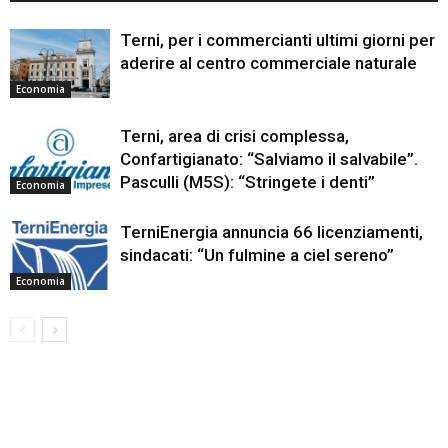
Terni, per i commercianti ultimi giorni per
aderire al centro commerciale naturale
Economia
Terni, area di crisi complessa,
Confartigianato: “Salviamo il salvabile”.
Pasculli (M5S): “Stringete i denti”
Economia
TerniEnergia annuncia 66 licenziamenti,
sindacati: “Un fulmine a ciel sereno”
Economia