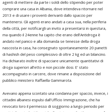
agenti di mettere da parte i soldi dello stipendio per poter
comprare una casa in Albania, dove intendeva ritornare nel
2013 e di usare i proventi derivanti dallo spaccio per
mantenersi. Gli agenti erano andati a casa sua, nella periferia
della città, per notificargli un invito a presentarsi in questura,
ma quando il 24enne ha capito che erano dell’Antidroga è
andato nel panico e alla domanda se tenesse della droga
nascosta in casa, ha consegnato spontaneamente 20 panetti
di hashish del peso complessivo di oltre 2 kg ed un bilancino.
Ha dichiarato inoltre di spacciare unicamente quantitativi di
droga superiori all’etto e non piccole dosi. E’ stato
accompagnato in carcere, dove rimane a disposizione del
pubblico ministero Raffaella Gammarota.
Avevano appena scontato una condanna per spaccio, invece, i
cittadini albanesi espulsi dall’Ufficio Immigrazione, che ha
revocato loro il permesso di soggiorno a lungo periodo per