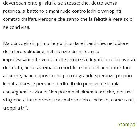
doverosamente gli altri a se stesse; che, detto senza
retorica, si battono a mani nude contro ladri e variopinti
comitati d’affari. Persone che sanno che la felicità è vera solo
se condivisa.
Ma qui voglio in primo luogo ricordare i tanti che, nel dolore
della loro solitudine, nel silenzio di una stanza
improvvisamente vuota, nelle amarezze legate a certi rovesci
della vita, nella sistematica mortificazione del non poter fare
alcunché, hanno riposto una piccola grande speranza proprio
in noi: a queste persone dedico il mio pensiero e la mia
conseguente azione. Non potrò mai dimenticare che, per una
stagione affatto breve, tra costoro c’ero anche io, come tanti,
troppi altri”.
Stampa