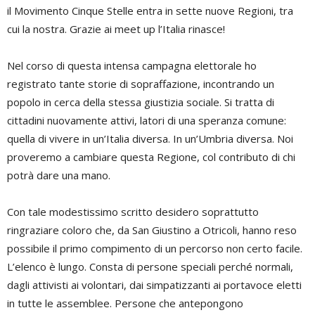
il Movimento Cinque Stelle entra in sette nuove Regioni, tra
cui la nostra. Grazie ai meet up l’Italia rinasce!
Nel corso di questa intensa campagna elettorale ho
registrato tante storie di sopraffazione, incontrando un
popolo in cerca della stessa giustizia sociale. Si tratta di
cittadini nuovamente attivi, latori di una speranza comune:
quella di vivere in un’Italia diversa. In un’Umbria diversa. Noi
proveremo a cambiare questa Regione, col contributo di chi
potrà dare una mano.
Con tale modestissimo scritto desidero soprattutto
ringraziare coloro che, da San Giustino a Otricoli, hanno reso
possibile il primo compimento di un percorso non certo facile.
L’elenco è lungo. Consta di persone speciali perché normali,
dagli attivisti ai volontari, dai simpatizzanti ai portavoce eletti
in tutte le assemblee. Persone che antepongono