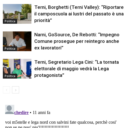
Terni, Borghetti (Terni Valley): “Riportare
il camposcuola ai lustri del passato è una
priorità”
Politica
Narni, GoSource, De Rebotti: “Impegno
Comune prosegue per reintegro anche
ex lavoratori”
Politica
Terni, Segretario Lega Cini: “La tornata
elettorale di maggio vedrà la Lega
protagonista”
Politica