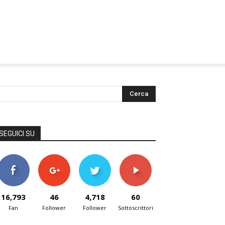
SEGUICI SU
16,793
46
4,718
60
Fan
Follower
Follower
Sottoscrittori