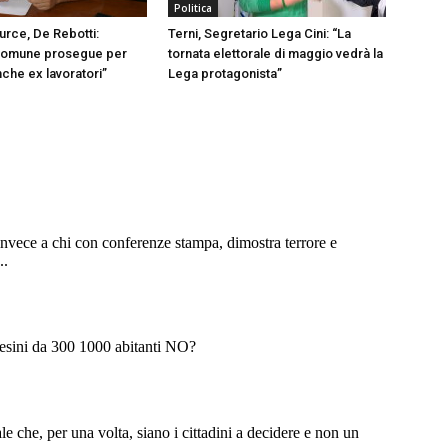
Politica
urce, De Rebotti:
Terni, Segretario Lega Cini: “La
omune prosegue per
tornata elettorale di maggio vedrà la
nche ex lavoratori”
Lega protagonista”