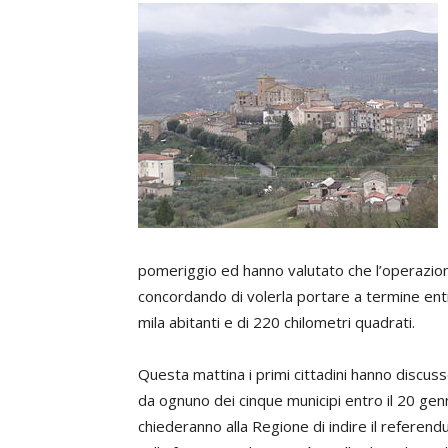
pomeriggio ed hanno valutato che l’operazion
concordando di volerla portare a termine en
mila abitanti e di 220 chilometri quadrati.
Questa mattina i primi cittadini hanno discus
da ognuno dei cinque municipi entro il 20 g
chiederanno alla Regione di indire il referendu