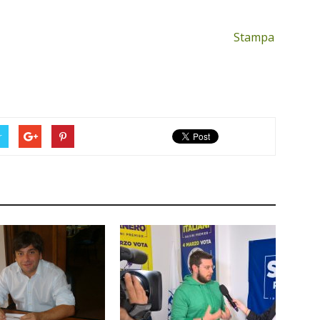
Stampa
r