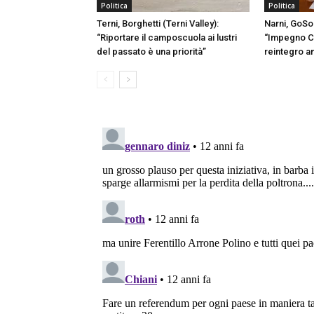
Politica
Politica
Terni, Borghetti (Terni Valley):
Narni, GoSo
“Riportare il camposcuola ai lustri
“Impegno C
del passato è una priorità”
reintegro a