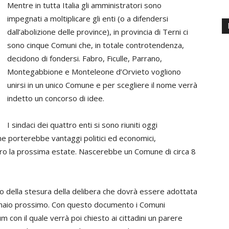
Mentre in tutta Italia gli amministratori sono
impegnati a moltiplicare gli enti (o a difendersi
dall’abolizione delle province), in provincia di Terni ci
sono cinque Comuni che, in totale controtendenza,
decidono di fondersi.
Fabro, Ficulle, Parrano,
Montegabbione e Monteleone d’Orvieto vogliono
unirsi in un unico Comune e per scegliere il nome verrà
indetto un concorso di idee.
I sindaci dei quattro enti si sono riuniti oggi
e porterebbe vantaggi politici ed economici,
tro la prossima estate. Nascerebbe un Comune di circa 8
so della stesura della delibera che dovrà essere adottata
ennaio prossimo. Con questo documento i Comuni
m con il quale verrà poi chiesto ai cittadini un parere