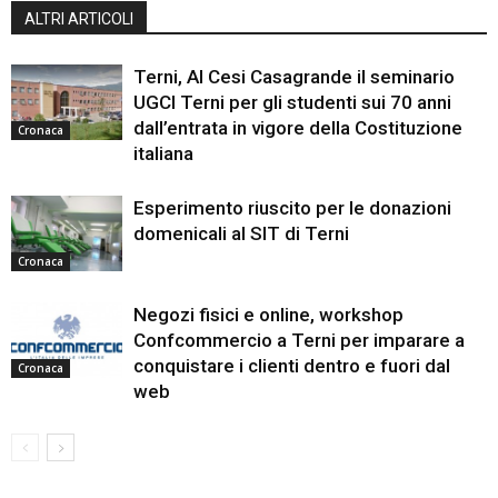
ALTRI ARTICOLI
Terni, Al Cesi Casagrande il seminario
UGCI Terni per gli studenti sui 70 anni
dall’entrata in vigore della Costituzione
Cronaca
italiana
Esperimento riuscito per le donazioni
domenicali al SIT di Terni
Cronaca
Negozi fisici e online, workshop
Confcommercio a Terni per imparare a
conquistare i clienti dentro e fuori dal
Cronaca
web