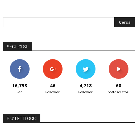
SEGUICI SU
16,793
46
4,718
60
Fan
Follower
Follower
Sottoscrittori
PIU' LETTI OGGI