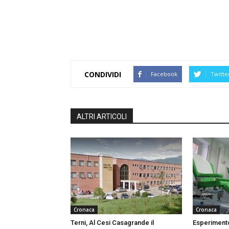
CONDIVIDI
Facebook
Twitte
ALTRI ARTICOLI
Cronaca
Cronaca
Terni, Al Cesi Casagrande il
Esperimento