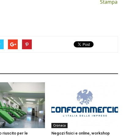
Stampa
r
Cronaca
 riuscito per le
Negozi fisici e online, workshop