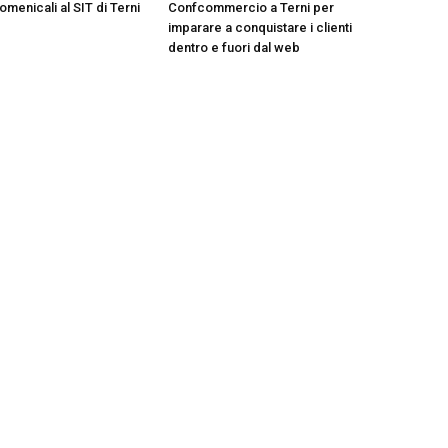
menicali al SIT di Terni
Confcommercio a Terni per
imparare a conquistare i clienti
dentro e fuori dal web