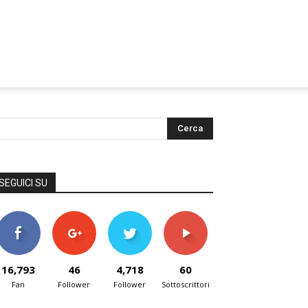
SEGUICI SU
16,793
46
4,718
60
Fan
Follower
Follower
Sottoscrittori