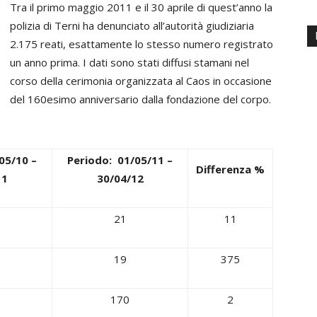
Tra il primo maggio 2011 e il 30 aprile di quest’anno la
polizia di Terni ha denunciato all’autorità giudiziaria
2.175 reati, esattamente lo stesso numero registrato
un anno prima. I dati sono stati diffusi stamani nel
corso della cerimonia organizzata al Caos in occasione
del 160esimo anniversario dalla fondazione del corpo.
05/10 –
Periodo: 01/05/11 –
Differenza %
11
30/04/12
21
11
19
375
170
2