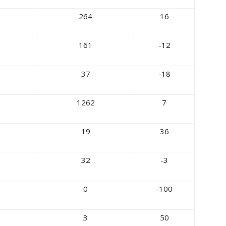
264
16
161
-12
37
-18
1262
7
19
36
32
-3
0
-100
3
50