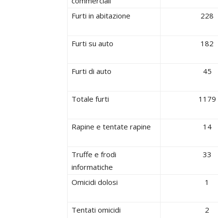
commerciali
Furti in abitazione
228
Furti su auto
182
Furti di auto
45
Totale furti
1179
Rapine e tentate rapine
14
Truffe e frodi
33
informatiche
Omicidi dolosi
1
Tentati omicidi
2