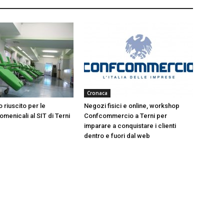
Cronaca
 riuscito per le
Negozi fisici e online, workshop
menicali al SIT di Terni
Confcommercio a Terni per
imparare a conquistare i clienti
dentro e fuori dal web