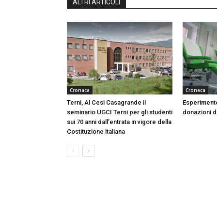
ALTRI ARTICOLI
Cronaca
Cronaca
Terni, Al Cesi Casagrande il
Esperimento
seminario UGCI Terni per gli studenti
donazioni do
sui 70 anni dall’entrata in vigore della
Costituzione italiana