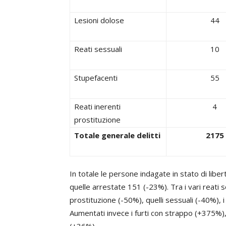
Lesioni dolose
44
Reati sessuali
10
Stupefacenti
55
Reati inerenti
4
prostituzione
Totale generale delitti
2175
In totale le persone indagate in stato di lib
quelle arrestate 151 (-23%). Tra i vari reati s
prostituzione (-50%), quelli sessuali (-40%), 
Aumentati invece i furti con strappo (+375%), 