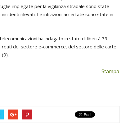
attuglie impiegate per la vigilanza stradale sono state
 incidenti rilevati. Le infrazioni accertate sono state in
e telecomunicazioni ha indagato in stato di libertà 79
r reati del settore e-commerce, del settore delle carte
 (9).
Stampa
r