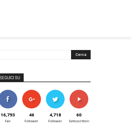
SEGUICI SU
16,793
46
4,718
60
Fan
Follower
Follower
Sottoscrittori