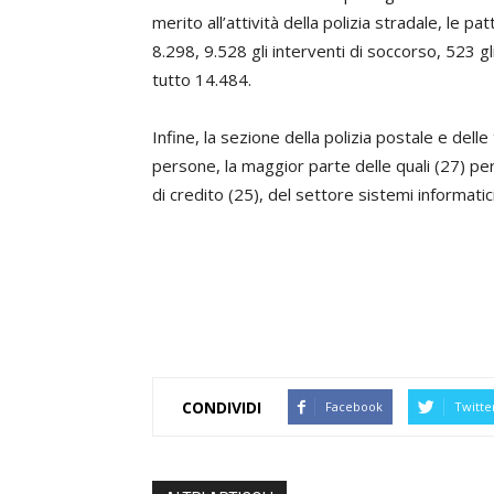
merito all’attività della polizia stradale, le p
8.298, 9.528 gli interventi di soccorso, 523 gli
tutto 14.484.
Infine, la sezione della polizia postale e dell
persone, la maggior parte delle quali (27) pe
di credito (25), del settore sistemi informatici
CONDIVIDI
Facebook
Twitte