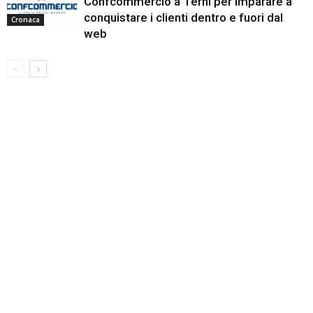
Confcommercio a Terni per imparare a
conquistare i clienti dentro e fuori dal
Cronaca
web