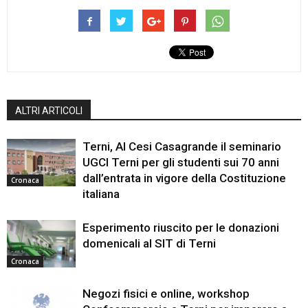
ALTRI ARTICOLI
Terni, Al Cesi Casagrande il seminario
UGCI Terni per gli studenti sui 70 anni
dall’entrata in vigore della Costituzione
Cronaca
italiana
Esperimento riuscito per le donazioni
domenicali al SIT di Terni
Cronaca
Negozi fisici e online, workshop