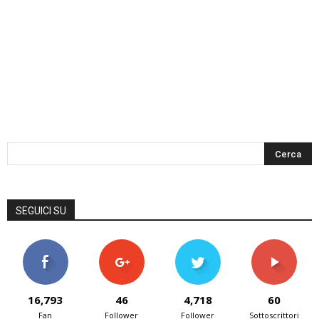
SEGUICI SU
16,793
46
4,718
60
Fan
Follower
Follower
Sottoscrittori