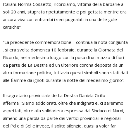
Italiani. Norma Cossetto, ricordiamo, vittima della barbarie a
soli 20 anni, stuprata ripetutamente e poi gettata mentre era
ancora viva con entrambi i seni pugnalati in una delle gole
carsiche”.
“La precedente commemorazione – continua la nota congiunta
. si era svolta domenica 10 febbraio, durante la Giornata del
Ricordo, nel medesimo luogo con la posa di un mazzo di fiori
da parte de La Destra ed un ulteriore corona deposta da un
altra formazione politica, tuttavia questi simboli sono stati dati
alle fiamme da ignoti durante la notte del medesimo giorno”.
Il segretario provinciale de La Destra Daniela Cirillo
afferma: “Siamo addolorati, oltre che indignati e, ci saremmo
aspettati, oltre alla solidarietà espressa dal Sindaco di Narni,
almeno una parola da parte dei vertici provinciali e regionali
del Pd e di Sel e invece, il solito silenzio, quasi a voler far