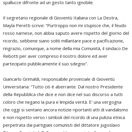
spallucce difronte ad un gesto tanto ignobile.
Il segretario regionale di Gioventù Italiana con La Destra,
Mayla Peretti scrive: “Purtroppo non mi stupisce che, il feudo
rosso narnese, non abbia saputo avere rispetto del giorno del
ricordo, sebbene siano soliti millantare pace e pacificazione,
ringrazio, comunque, a nome della mia Comunità, il sindaco De
Rebotti per aver compreso il nostro dolore ed aver
partecipato pubblicamente il suo sdegno”.
Giancarlo Grimaldi, responsabile provinciale di Gioventù
Universitaria: “Tutto ciò è aberrante. Dal nostro Presidente
della Repubblica che dice e non dice nel suo discorso a tutti
coloro che negano la pura e limpida verità. E’ una vergogna
che oggi si sentano ancora notizie riportanti atti di vandalismo
e non rispetto verso i simboli del ricordo di una pulizia etnica
perpetrata dai partigiani comunisti del dittatore jugoslavo