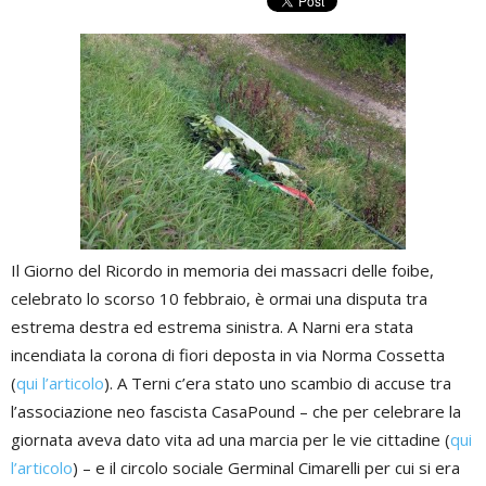
Il Giorno del Ricordo in memoria dei massacri delle foibe,
celebrato lo scorso 10 febbraio, è ormai una disputa tra
estrema destra ed estrema sinistra. A Narni era stata
incendiata la corona di fiori deposta in via Norma Cossetta
(
qui l’articolo
). A Terni c’era stato uno scambio di accuse tra
l’associazione neo fascista CasaPound – che per celebrare la
giornata aveva dato vita ad una marcia per le vie cittadine (
qui
l’articolo
) – e il circolo sociale Germinal Cimarelli per cui si era