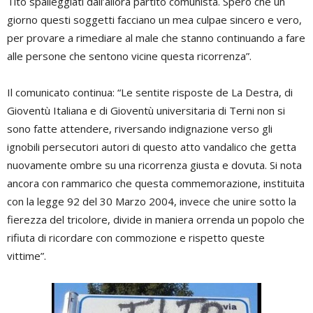
Tito spalleggiati dall’allora partito comunista. Spero che un
giorno questi soggetti facciano un mea culpae sincero e vero,
per provare a rimediare al male che stanno continuando a fare
alle persone che sentono vicine questa ricorrenza”.
Il comunicato continua: “Le sentite risposte de La Destra, di
Gioventù Italiana e di Gioventù universitaria di Terni non si
sono fatte attendere, riversando indignazione verso gli
ignobili persecutori autori di questo atto vandalico che getta
nuovamente ombre su una ricorrenza giusta e dovuta. Si nota
ancora con rammarico che questa commemorazione, instituita
con la legge 92 del 30 Marzo 2004, invece che unire sotto la
fierezza del tricolore, divide in maniera orrenda un popolo che
rifiuta di ricordare con commozione e rispetto queste
vittime”.