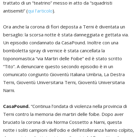
trattato di un “teatrino” messo in atto da “squadristi
antisemiti” (
qui l’articolo
).
Ora anche la corona di fiori deposta a Terni è diventata un
bersaglio: la scorsa notte è stata danneggiata e gettata via.
Un episodio condannato da CasaPound. Inoltre con una
bomboletta spray di vernice è stata cancellata la
toponomastica “via Martiri delle Foibe” ed è stato scritto
“Tito”. A denunciare questo secondo episodio è in un
comunicato congiunto Gioventù Italiana Umbria, La Destra
Terni, Gioventù Universitaria Terni, Gioventù Universitaria
Narni.
CasaPound.
“Continua l’ondata di violenza nella provincia di
Terni contro la memoria dei martiri delle foibe. Dopo aver
bruciato la corona di via Norma Cossetto a Narni, questa
notte i soliti campioni dell’odio e dell’intolleranza hanno colpito,