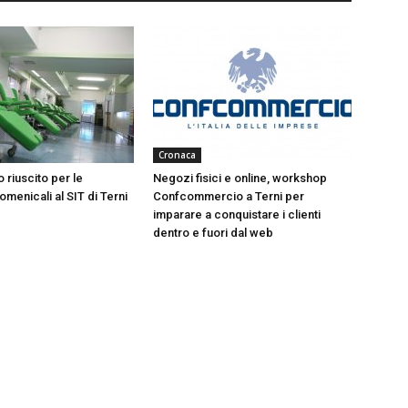
Cronaca
 riuscito per le
Negozi fisici e online, workshop
menicali al SIT di Terni
Confcommercio a Terni per
imparare a conquistare i clienti
dentro e fuori dal web