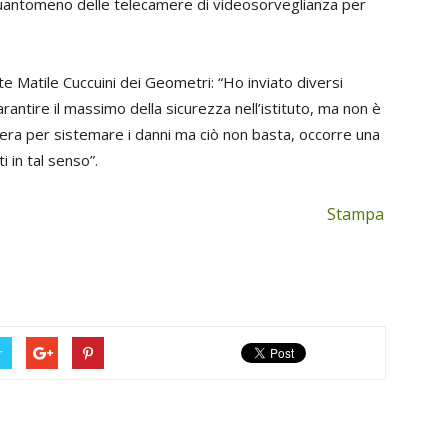
quantomeno delle telecamere di videosorveglianza per
nte Matile Cuccuini dei Geometri: “Ho inviato diversi
garantire il massimo della sicurezza nell’istituto, ma non è
tera per sistemare i danni ma ciò non basta, occorre una
 in tal senso”.
Stampa
r