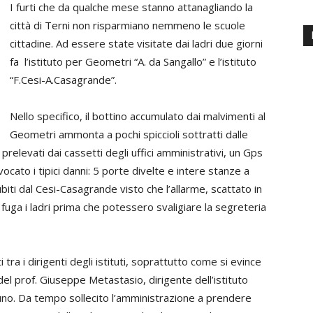
I furti che da qualche mese stanno attanagliando la
città di Terni non risparmiano nemmeno le scuole
cittadine. Ad essere state visitate dai ladri due giorni
fa l’istituto per Geometri “A. da Sangallo” e l’istituto
“F.Cesi-A.Casagrande”.
Nello specifico, il bottino accumulato dai malvimenti al
Geometri ammonta a pochi spiccioli sottratti dalle
prelevati dai cassetti degli uffici amministrativi, un Gps
ato i tipici danni: 5 porte divelte e intere stanze a
ti dal Cesi-Casagrande visto che l’allarme, scattato in
fuga i ladri prima che potessero svaligiare la segreteria
tra i dirigenti degli istituti, soprattutto come si evince
 del prof. Giuseppe Metastasio, dirigente dell’istituto
uno. Da tempo sollecito l’amministrazione a prendere