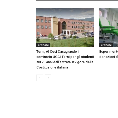
Cronaca
Cronaca
Terni, Al Cesi Casagrande il
Esperimento
seminario UGCI Terni per gli studenti
donazioni do
sui 70 anni dall’entrata in vigore della
Costituzione italiana