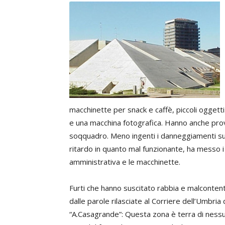
macchinette per snack e caffè, piccoli oggetti 
e una macchina fotografica. Hanno anche provoc
soqquadro. Meno ingenti i danneggiamenti subi
ritardo in quanto mal funzionante, ha messo i 
amministrativa e le macchinette.
Furti che hanno suscitato rabbia e malcontenti 
dalle parole rilasciate al Corriere dell’Umbria
“A.Casagrande”: Questa zona è terra di ness