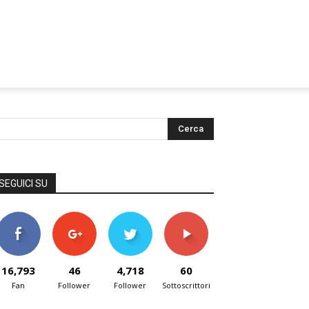
SEGUICI SU
16,793
46
4,718
60
Fan
Follower
Follower
Sottoscrittori