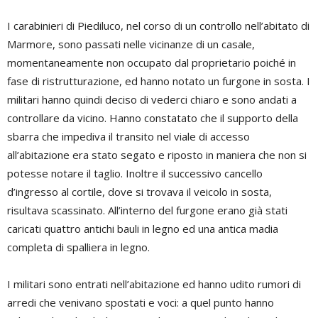
I carabinieri di Piediluco, nel corso di un controllo nell’abitato di
Marmore, sono passati nelle vicinanze di un casale,
momentaneamente non occupato dal proprietario poiché in
fase di ristrutturazione, ed hanno notato un furgone in sosta. I
militari hanno quindi deciso di vederci chiaro e sono andati a
controllare da vicino. Hanno constatato che il supporto della
sbarra che impediva il transito nel viale di accesso
all’abitazione era stato segato e riposto in maniera che non si
potesse notare il taglio. Inoltre il successivo cancello
d’ingresso al cortile, dove si trovava il veicolo in sosta,
risultava scassinato. All’interno del furgone erano già stati
caricati quattro antichi bauli in legno ed una antica madia
completa di spalliera in legno.
I militari sono entrati nell’abitazione ed hanno udito rumori di
arredi che venivano spostati e voci: a quel punto hanno