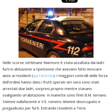
Nelle scorse settimane Marmore è stata assaltata dai ladri:
furti in abitazione a ripetizione che avevano fatto invocare
aiuto ai residenti (
qui l’articolo
). I maggiori controlli delle forze
dell’ordine hanno dato i frutti sperati: ieri sera sono stati
arrestati due ladri, sorpresi proprio mentre stavano
svaligiando un’abitazione. In manette sono finiti B.M. ternano
54enne nullafacente e V.E. rumeno 46enne disoccupato e
pregiudicato per furti. Entrambi residenti a Terni.