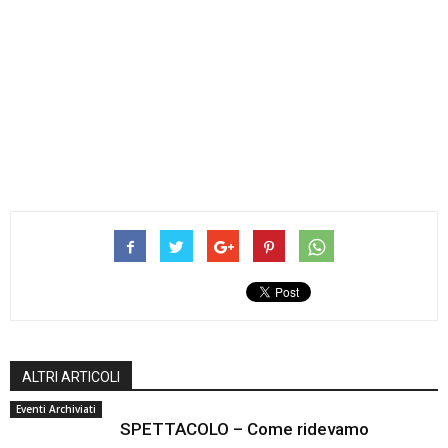
ALTRI ARTICOLI
Eventi Archiviati
SPETTACOLO – Come ridevamo