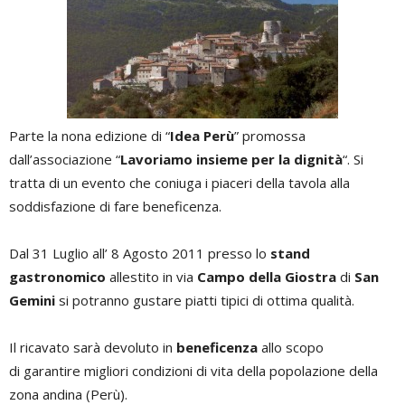
Parte la nona edizione di “
Idea Perù
” promossa
dall’associazione “
Lavoriamo insieme per la dignità
“. Si
tratta di un evento che coniuga i piaceri della tavola alla
soddisfazione di fare beneficenza.
Dal 31 Luglio all’ 8 Agosto 2011 presso lo
stand
gastronomico
allestito in via
Campo della Giostra
di
San
Gemini
si potranno gustare piatti tipici di ottima qualità.
Il ricavato sarà devoluto in
beneficenza
allo scopo
di garantire migliori condizioni di vita della popolazione della
zona andina (Perù).