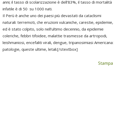
anni; il tasso di scolarizzazione è dell’83%, il tasso di mortalità
infatile è di 50 su 1000 nati.
Il Perù è anche uno dei paesi più devastati da cataclismi
naturali: terremoti, che eruzioni vulcaniche, carestie, epidemie,
ed è stato colpito, solo nell’ultimo decennio, da epidemie
coleriche, febbri tifoidee, malattie trasmesse da artropodi,
leishmaniosi, encefaliti virali, dengue, tripanosimiasi Americana:
patologie, queste ultime, letali.[/stextbox]
Stampa