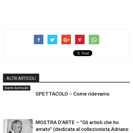
ALTRI ARTICOLI
Eventi Archiviati
SPETTACOLO – Come ridevamo
MOSTRA D’ARTE – ”Gli artisti che ho
amato” (dedicata al collezionista Adriano