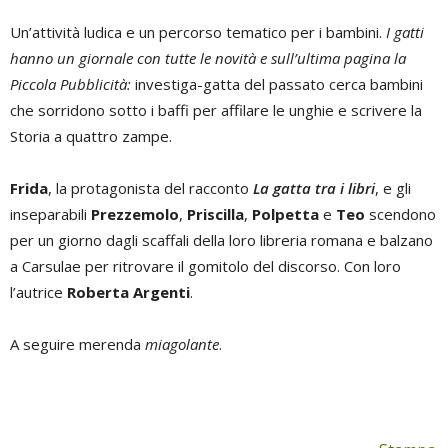
Un’attività ludica e un percorso tematico per i bambini.
I gatti
hanno un giornale con tutte le novità e sull’ultima pagina la
Piccola Pubblicità:
investiga-gatta del passato cerca bambini
che sorridono sotto i baffi per affilare le unghie e scrivere la
Storia a quattro zampe.
Frida
, la protagonista del racconto
La gatta tra i libri
, e gli
inseparabili
Prezzemolo
,
Priscilla
,
Polpetta
e
Teo
scendono
per un giorno dagli scaffali della loro libreria romana e balzano
a Carsulae per ritrovare il gomitolo del discorso. Con loro
l’autrice
Roberta Argenti
.
A seguire merenda
miagolante
.