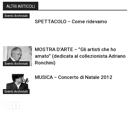
ALTRI ARTICOLI
Eventi Archiviati
SPETTACOLO – Come ridevamo
MOSTRA D’ARTE – ”Gli artisti che ho
amato” (dedicata al collezionista Adriano
Ronchini)
Eventi Archiviati
MUSICA – Concerto di Natale 2012
Eventi Archiviati