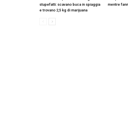
stupefatti: scavano buca in spiaggia
mentre fann
e trovano 2,5 kg di marijuana