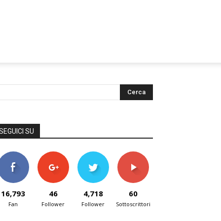
SEGUICI SU
16,793
46
4,718
60
Fan
Follower
Follower
Sottoscrittori