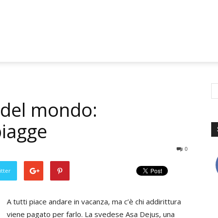
o del mondo:
piagge
0
tter
A tutti piace andare in vacanza, ma c’è chi addirittura
viene pagato per farlo. La svedese Asa Dejus, una