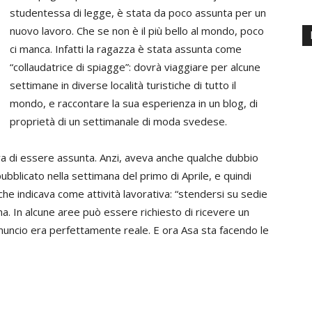
studentessa di legge, è stata da poco assunta per un
nuovo lavoro. Che se non è il più bello al mondo, poco
ci manca. Infatti la ragazza è stata assunta come
“collaudatrice di spiagge”: dovrà viaggiare per alcune
settimane in diverse località turistiche di tutto il
mondo, e raccontare la sua esperienza in un blog, di
proprietà di un settimanale di moda svedese.
a di essere assunta. Anzi, aveva anche qualche dubbio
ubblicato nella settimana del primo di Aprile, e quindi
e indicava come attività lavorativa: “stendersi su sedie
zona. In alcune aree può essere richiesto di ricevere un
uncio era perfettamente reale. E ora Asa sta facendo le