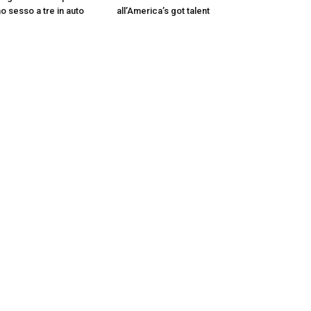
o sesso a tre in auto
all’America’s got talent