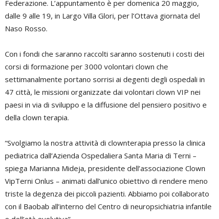
Federazione. L’appuntamento è per domenica 20 maggio,
dalle 9 alle 19, in Largo Villa Glori, per l’Ottava giornata del
Naso Rosso.
Con i fondi che saranno raccolti saranno sostenuti i costi dei
corsi di formazione per 3000 volontari clown che
settimanalmente portano sorrisi ai degenti degli ospedali in
47 città, le missioni organizzate dai volontari clown VIP nei
paesi in via di sviluppo e la diffusione del pensiero positivo e
della clown terapia.
“Svolgiamo la nostra attività di clownterapia presso la clinica
pediatrica dall’Azienda Ospedaliera Santa Maria di Terni –
spiega Marianna Mideja, presidente dell’associazione Clown
VipTerni Onlus – animati dall’unico obiettivo di rendere meno
triste la degenza dei piccoli pazienti. Abbiamo poi collaborato
con il Baobab all’interno del Centro di neuropsichiatria infantile