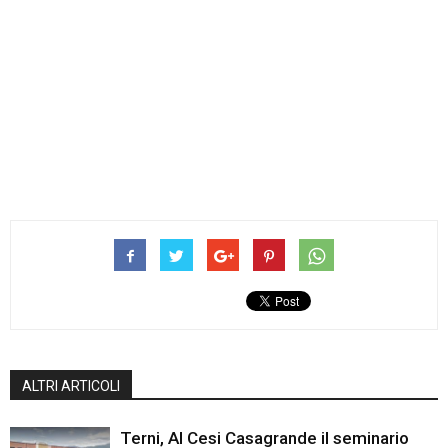
ALTRI ARTICOLI
Terni, Al Cesi Casagrande il seminario