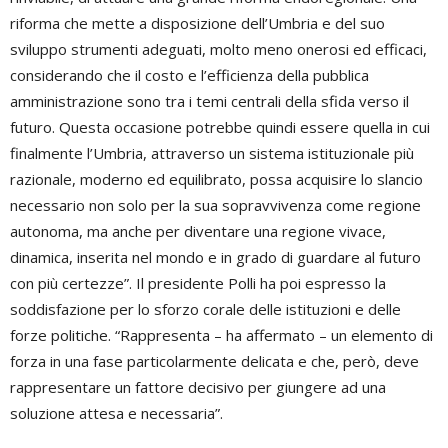
riforma che mette a disposizione dell’Umbria e del suo
sviluppo strumenti adeguati, molto meno onerosi ed efficaci,
considerando che il costo e l’efficienza della pubblica
amministrazione sono tra i temi centrali della sfida verso il
futuro. Questa occasione potrebbe quindi essere quella in cui
finalmente l’Umbria, attraverso un sistema istituzionale più
razionale, moderno ed equilibrato, possa acquisire lo slancio
necessario non solo per la sua sopravvivenza come regione
autonoma, ma anche per diventare una regione vivace,
dinamica, inserita nel mondo e in grado di guardare al futuro
con più certezze”. Il presidente Polli ha poi espresso la
soddisfazione per lo sforzo corale delle istituzioni e delle
forze politiche. “Rappresenta – ha affermato – un elemento di
forza in una fase particolarmente delicata e che, però, deve
rappresentare un fattore decisivo per giungere ad una
soluzione attesa e necessaria”.