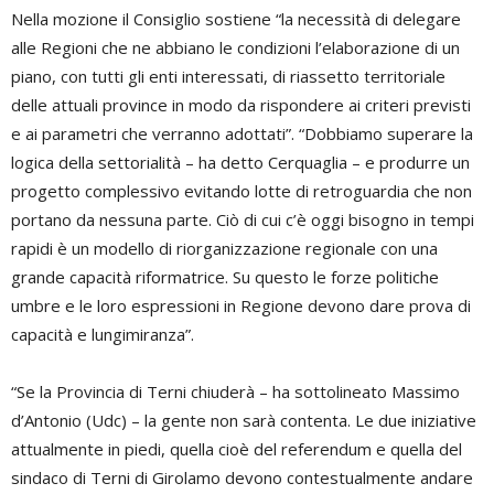
Nella mozione il Consiglio sostiene “la necessità di delegare
alle Regioni che ne abbiano le condizioni l’elaborazione di un
piano, con tutti gli enti interessati, di riassetto territoriale
delle attuali province in modo da rispondere ai criteri previsti
e ai parametri che verranno adottati”. “Dobbiamo superare la
logica della settorialità – ha detto Cerquaglia – e produrre un
progetto complessivo evitando lotte di retroguardia che non
portano da nessuna parte. Ciò di cui c’è oggi bisogno in tempi
rapidi è un modello di riorganizzazione regionale con una
grande capacità riformatrice. Su questo le forze politiche
umbre e le loro espressioni in Regione devono dare prova di
capacità e lungimiranza”.
“Se la Provincia di Terni chiuderà – ha sottolineato Massimo
d’Antonio (Udc) – la gente non sarà contenta. Le due iniziative
attualmente in piedi, quella cioè del referendum e quella del
sindaco di Terni di Girolamo devono contestualmente andare