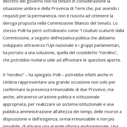
decreto del governo non ha tenuto in considerazione la
situazione umbra e della Provincia di Terni che, pur avendo i
requisiti per la permanenza, non è riuscita ad ottenere la
deroga proposta nella Commissione Bilancio del Senato. Lo
stesso Polli ha però sottolineato come “i risultati scaturiti dalla
Commissione, a seguito dell’iniziativa politica che abbiamo
sviluppato attraverso l’Upi nazionale e i gruppi parlamentari,
ha portato a una soluzione, quella del cosiddetto “riordino”,
che potrebbe rivelarsi utile ad affrontare le questioni aperte.
Il “riordino” – ha spiegato Polli – potrebbe infatti anche in
Umbria rappresentare una grande occasione non solo per
confermare la presenza irrinunciabile di due Province, ma
anche, attraverso un’azione politica e istituzionale
appropriata, per realizzare un sistema istituzionale e una
pubblica amministrazione all’altezza dei tempi, delle risorse a
disposizione e dell’esigenza, ormai irrinunciabile e non più
rinviabile, di attuare una grande riforma endoregionale. Una