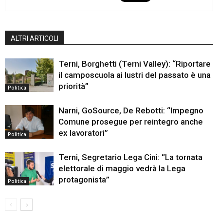
ALTRI ARTICOLI
Terni, Borghetti (Terni Valley): “Riportare
il camposcuola ai lustri del passato è una
priorità”
Politica
Narni, GoSource, De Rebotti: “Impegno
Comune prosegue per reintegro anche
ex lavoratori”
Politica
Terni, Segretario Lega Cini: “La tornata
elettorale di maggio vedrà la Lega
protagonista”
Politica