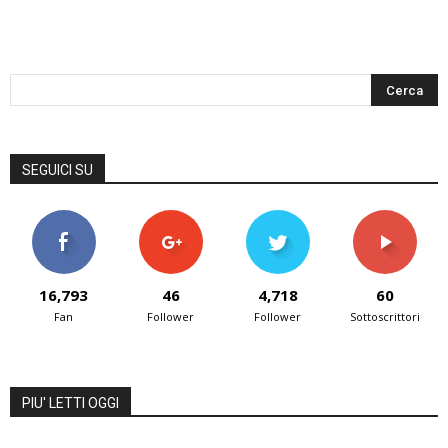
SEGUICI SU
16,793
46
4,718
60
Fan
Follower
Follower
Sottoscrittori
PIU' LETTI OGGI