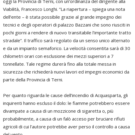
oggi la Provincia di Terni, con un’ordinanza del dirigente alla
Viabilità, Francesco Longhi. “La riapertura – spiega una nota
dell’ente – è stata possibile grazie al grande impegno dei
tecnici e degli operatori di palazzo Bazzani che sono riusciti in
pochi giorni a rendere di nuovo transitabile l’importante tratto
stradale”. Il traffico sarà regolato da un senso unico alternato
e da un impianto semaforico. La velocità consentita sarà di 30
chilometri orari con esclusione dei mezzi superiori a 7
tonnellate. Tale regime durerà fino alla totale messa in
sicurezza che richiederà nuovi lavori ed impegni economici da
parte della Provincia di Terni.
Per quanto riguarda le cause dell’incendio di Acquasparta, gli
inquirenti hanno escluso il dolo: le fiamme potrebbero essere
divampate a causa di un mozzicone di sigaretta o, più
probabilmente, a causa di un falò acceso per bruciare rifiuti
agricoli di cui l’autore potrebbe aver perso il controllo a causa
del vento.