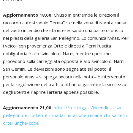
Aggiornamento 18,00:
Chiuso in entrambe le direzioni il
raccordo autostradale Terni-Orte nella zona di Narni a causa
del vasto incendio che sta interessando una parte di bosco
nei pressi della galleria San Pellegrino. Lo comunica l’Anas. Per
i veicoli con provenienza Orte e diretti a Terni l’uscita
obbligatoria è allo svincolo di Narni, mentre quelli che
procedono sulla carreggiata opposta è allo svincolo di Narni-
San Gemini. Le deviazioni sono segnalate sul posto. Il
personale Anas – si spiega ancora nella nota – è intervenuto
per la regolazione del traffico al fine di garantire la sicurezza
degli utenti e riaprire l’arteria appena possibile.
Aggiornamento 21,00:
https://ternioggi.it/incendio-a-san-
pellegrino-elicotteri-e-canadair-in-azione-rimane-chiusa-terni-
orte-lunghe-code