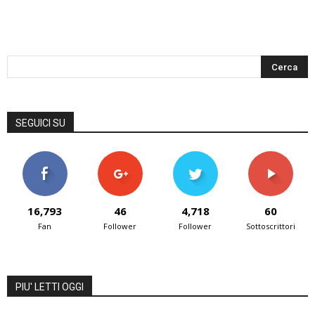
SEGUICI SU
16,793
46
4,718
60
Fan
Follower
Follower
Sottoscrittori
PIU' LETTI OGGI