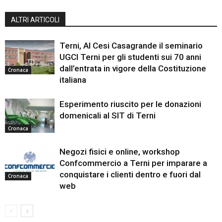
ALTRI ARTICOLI
Terni, Al Cesi Casagrande il seminario
UGCI Terni per gli studenti sui 70 anni
dall’entrata in vigore della Costituzione
Cronaca
italiana
Esperimento riuscito per le donazioni
domenicali al SIT di Terni
Cronaca
Negozi fisici e online, workshop
Confcommercio a Terni per imparare a
conquistare i clienti dentro e fuori dal
Cronaca
web