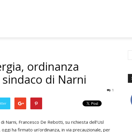
rgia, ordinanza
 sindaco di Narni
1
tter
o di Narni, Francesco De Rebotti, su richiesta dell’Usl
 oggi ha firmato un’ordinanza, in via precauzionale, per