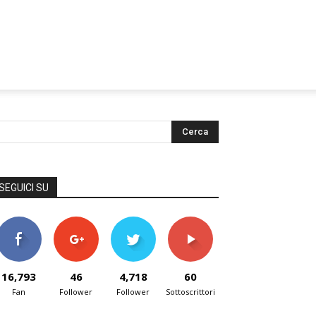
SEGUICI SU
16,793
46
4,718
60
Fan
Follower
Follower
Sottoscrittori