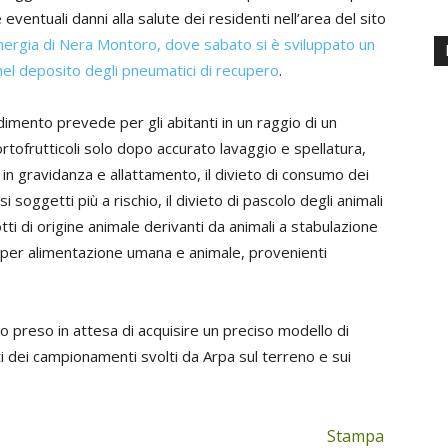
eventuali danni alla salute dei residenti nell’area del sito
nergia di Nera Montoro, dove sabato si è sviluppato un
nel deposito degli pneumatici di recupero
.
dimento prevede per gli abitanti in un raggio di un
rtofrutticoli solo dopo accurato lavaggio e spellatura,
in gravidanza e allattamento, il divieto di consumo dei
i soggetti più a rischio, il divieto di pascolo degli animali
dotti di origine animale derivanti da animali a stabulazione
ali, per alimentazione umana e animale, provenienti
o preso in attesa di acquisire un preciso modello di
ati dei campionamenti svolti da Arpa sul terreno e sui
Stampa