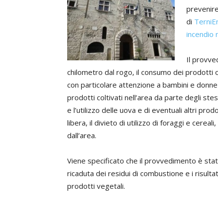
prevenire 
di
TerniE
incendio 
Il provve
chilometro dal rogo, il consumo dei prodotti o
con particolare attenzione a bambini e donne 
prodotti coltivati nell’area da parte degli stess
e l’utilizzo delle uova e di eventuali altri pro
libera, il divieto di utilizzo di foraggi e cere
dall’area.
Viene specificato che il provvedimento è stat
ricaduta dei residui di combustione e i risult
prodotti vegetali.