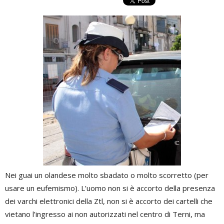
Nei guai un olandese molto sbadato o molto scorretto (per
usare un eufemismo). L’uomo non si è accorto della presenza
dei varchi elettronici della Ztl, non si è accorto dei cartelli che
vietano l’ingresso ai non autorizzati nel centro di Terni, ma