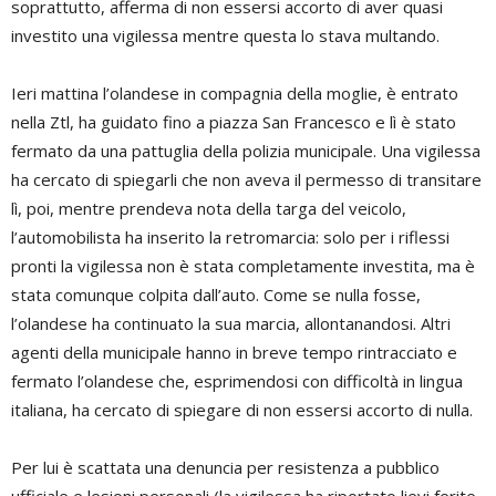
soprattutto, afferma di non essersi accorto di aver quasi
investito una vigilessa mentre questa lo stava multando.
Ieri mattina l’olandese in compagnia della moglie, è entrato
nella Ztl, ha guidato fino a piazza San Francesco e lì è stato
fermato da una pattuglia della polizia municipale. Una vigilessa
ha cercato di spiegarli che non aveva il permesso di transitare
lì, poi, mentre prendeva nota della targa del veicolo,
l’automobilista ha inserito la retromarcia: solo per i riflessi
pronti la vigilessa non è stata completamente investita, ma è
stata comunque colpita dall’auto. Come se nulla fosse,
l’olandese ha continuato la sua marcia, allontanandosi. Altri
agenti della municipale hanno in breve tempo rintracciato e
fermato l’olandese che, esprimendosi con difficoltà in lingua
italiana, ha cercato di spiegare di non essersi accorto di nulla.
Per lui è scattata una denuncia per resistenza a pubblico