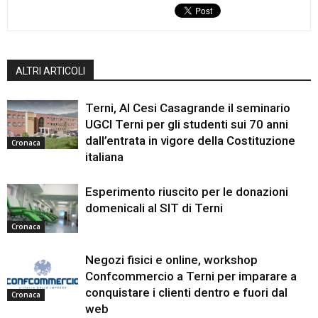
ALTRI ARTICOLI
Terni, Al Cesi Casagrande il seminario
UGCI Terni per gli studenti sui 70 anni
dall’entrata in vigore della Costituzione
Cronaca
italiana
Esperimento riuscito per le donazioni
domenicali al SIT di Terni
Cronaca
Negozi fisici e online, workshop
Confcommercio a Terni per imparare a
conquistare i clienti dentro e fuori dal
Cronaca
web