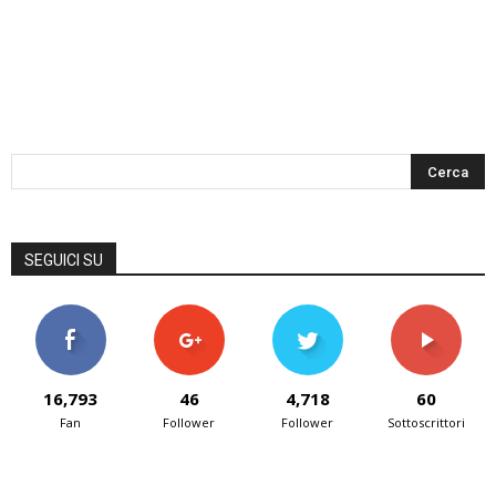
SEGUICI SU
16,793
46
4,718
60
Fan
Follower
Follower
Sottoscrittori