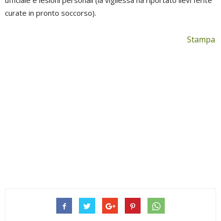
ufficiale e lesioni personali (la vigilessa ha riportato lievi ferite
curate in pronto soccorso).
Stampa