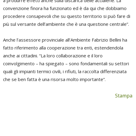
a produrre effetti anche sulla discarica delle acciaierie. La
convenzione finora ha funzionato ed è da qui che dobbiamo
procedere consapevoli che su questo territorio si può fare di
più sul versante dell’ambiente che è una questione centrale”.
Anche l’assessore provinciale all’Ambiente Fabrizio Bellini ha
fatto riferimento alla cooperazione tra enti, estendendola
anche ai cittadini. “La loro collaborazione e il loro
coinvolgimento – ha spiegato – sono fondamentali su settori
quali gli impianti termici civili, i rifiuti, la raccolta differenziata
che se ben fatta è una risorsa molto importante”.
Stampa