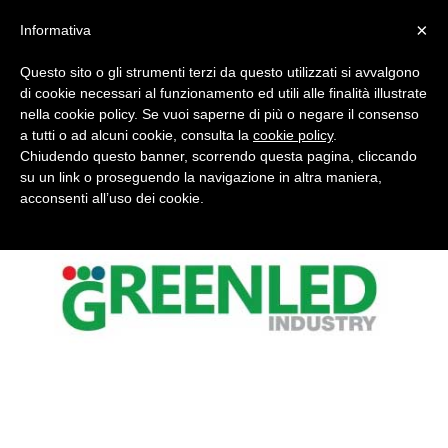
×
Informativa
Questo sito o gli strumenti terzi da questo utilizzati si avvalgono
di cookie necessari al funzionamento ed utili alle finalità illustrate
nella cookie policy. Se vuoi saperne di più o negare il consenso
a tutti o ad alcuni cookie, consulta la
cookie policy
.
Chiudendo questo banner, scorrendo questa pagina, cliccando
logo-greenled-industry
su un link o proseguendo la navigazione in altra maniera,
acconsenti all’uso dei cookie.