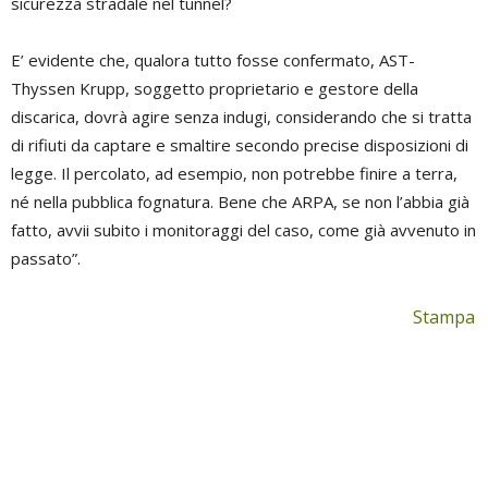
sicurezza stradale nel tunnel?
E’ evidente che, qualora tutto fosse confermato, AST-
Thyssen Krupp, soggetto proprietario e gestore della
discarica, dovrà agire senza indugi, considerando che si tratta
di rifiuti da captare e smaltire secondo precise disposizioni di
legge. Il percolato, ad esempio, non potrebbe finire a terra,
né nella pubblica fognatura. Bene che ARPA, se non l’abbia già
fatto, avvii subito i monitoraggi del caso, come già avvenuto in
passato”.
Stampa