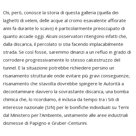
Chi, però, conosce la storia di questa galleria (quella dei
laghetti di veleni, delle acque al cromo esavalente affiorate
anni fa durante lo scavo) è particolarmente preoccupato di
quanto accade oggi. Alcuni osservatori ritengono infatti che,
dalla discarica, il percolato si stia facendo implacabilmente
strada. Se così fosse, saremmo dinanzi a un refluo in grado di
corrodere progressivamente lo stesso calcestruzzo del
tunnel. E la situazione potrebbe richiedere persino un
risanamento strutturale onde evitare più gravi conseguenze,
risanamento che stavolta dovrebbe spingere le Autorità a
decontaminare davvero la sovrastante discarica, una bomba
chimica che, lo ricordiamo, è inclusa da tempo tra i Siti di
interesse nazionale (SIN) per le bonifiche individuati su Terni
dal Ministero per l’Ambiente, unitamente alle aree industriali
dismesse di Papigno e Gruber-Centurini.