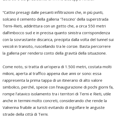
“Cattivi presagi dalle pesanti infiltrazioni che, in più punti,
solcano il cemento della galleria ‘Tescino’ della superstrada
Terni-Rieti, addirittura con un getto che, a circa 550 metri
dall’imbocco sud e in precisa quanto sinistra corrispondenza
con la sovrastante discarica, precipita dalla volta del tunnel sui
veicoli in transito, ruscellando tra le corsie. Basta percorrere
la galleria per rendersi conto della gravità della situazione.
Come noto, si tratta di un’opera di 1.500 metri, costata molti
milioni, aperta al traffico appena due anni or sono: essa
rappresenta la prima tappa di un itinerario di alto valore
simbolico, perché, specie con l’inaugurazione di pochi giorni fa,
rompe l’atavico isolamento tra i territori di Terni e Rieti, utile
anche in termini molto concreti, considerando che rende la
Valnerina fruibile ai turisti evitando di ingolfare le anguste
strade della città di Terni.