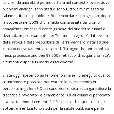
La vicenda andrebbe poi inquadrata nel contesto locale, dove
problemi analoghi sono stati e sono tuttora minimizzati da
talune Istituzioni pubbliche. Bene ricordare il pregresso: dopo
la scoperta nel 2008 di una falda contaminata dal cromo
esavalente, emersa durante gli scavi del suddetto tunnel e
riversata impropriamente nel Tescino, si registrò l’intervento
della Procura della Repubblica di Terni. Vennero installati due
impianti di trattamento, sistemi di filtraggio che poi, in soli 10
mesi, processarono ben 98.000 metri cubi di acqua ‘cromata’,
altrimenti dispersi in modo assai diverso.
Si sta oggi ripetendo un fenomeno simile? Fu eseguito quanto
tecnicamente possibile per evitare lo sversamento di
percolato in galleria? Quali condizioni di sicurezza garantisce la
discarica ai lavoratori e all’ambiente? Quali volumi di percolato
sta trattenendo il cemento? C’è il rischio di intaccare acque
sotterranee? Esistono rischi per la salute pubblica e per la