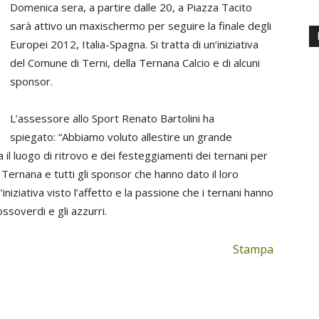
Domenica sera, a partire dalle 20, a Piazza Tacito
sarà attivo un maxischermo per seguire la finale degli
Europei 2012, Italia-Spagna. Si tratta di un’iniziativa
del Comune di Terni, della Ternana Calcio e di alcuni
sponsor.
L’assessore allo Sport Renato Bartolini ha
spiegato: “Abbiamo voluto allestire un grande
 il luogo di ritrovo e dei festeggiamenti dei ternani per
a Ternana e tutti gli sponsor che hanno dato il loro
’iniziativa visto l’affetto e la passione che i ternani hanno
rossoverdi e gli azzurri.
Stampa