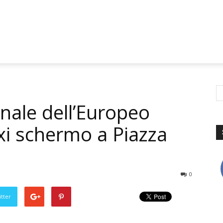
finale dell’Europeo
i schermo a Piazza
0
tter