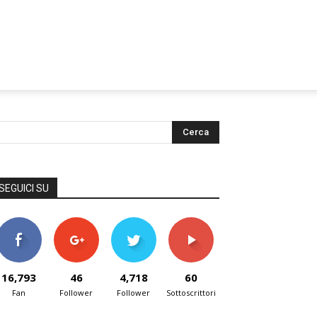
SEGUICI SU
16,793
46
4,718
60
Fan
Follower
Follower
Sottoscrittori