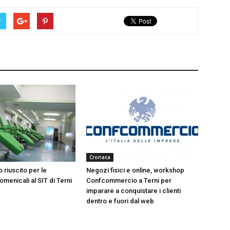
r
Cronaca
 riuscito per le
Negozi fisici e online, workshop
menicali al SIT di Terni
Confcommercio a Terni per
imparare a conquistare i clienti
dentro e fuori dal web