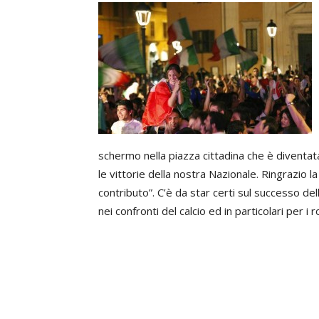
schermo nella piazza cittadina che è diventata
le vittorie della nostra Nazionale. Ringrazio l
contributo”. C’è da star certi sul successo dell
nei confronti del calcio ed in particolari per i 