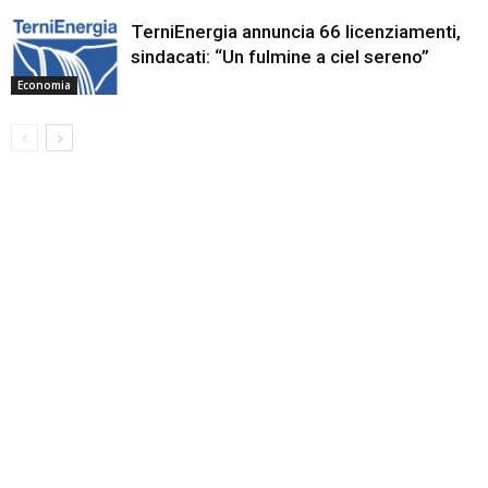
TerniEnergia annuncia 66 licenziamenti,
sindacati: “Un fulmine a ciel sereno”
Economia