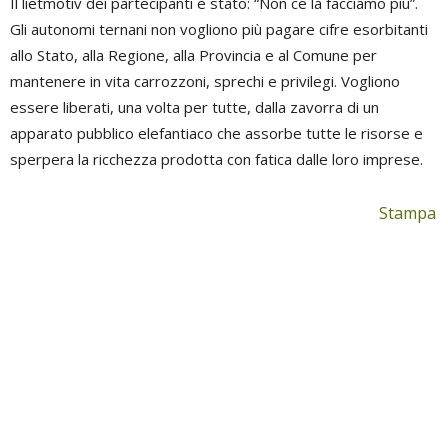
Il lietmotiv dei partecipanti è stato: “Non ce la facciamo più”.
Gli autonomi ternani non vogliono più pagare cifre esorbitanti
allo Stato, alla Regione, alla Provincia e al Comune per
mantenere in vita carrozzoni, sprechi e privilegi. Vogliono
essere liberati, una volta per tutte, dalla zavorra di un
apparato pubblico elefantiaco che assorbe tutte le risorse e
sperpera la ricchezza prodotta con fatica dalle loro imprese.
Stampa