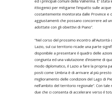
ed i principali comuni della Valnerina. E’ stata
ittiogenici per mitigarne l’impatto sulle acq
costantemente monitorata dalle Province e dal
aggiustamenti che possano concorrere ad una 
adottate con gli obiettivi di Piano”.
“Nel corso del prossimo incontro all’Autorità 
Lazio, sul cui territorio ricade una parte signi
disponibile a presentare il quadro delle azion
congiunta ed una valutazione d’insieme di quan
modo diplomatico, il Lazio a fare la propria pa
posti come Umbria è di arrivare al più presto 
miglioramento delle condizioni del Lago di Pi
nell’ambito del territorio regionale”. Con tale 
due che ci consenta di accelerare verso il tot