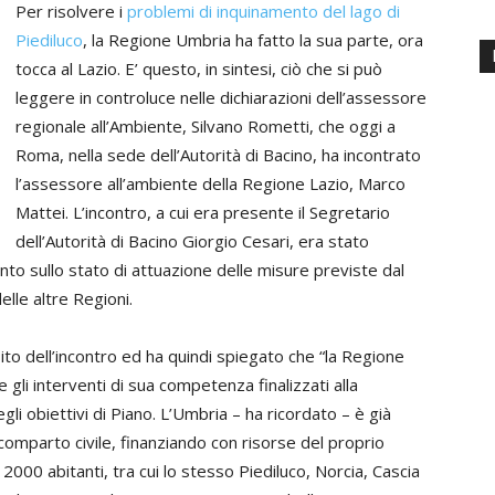
Per risolvere i
problemi di inquinamento del lago di
Piediluco
, la Regione Umbria ha fatto la sua parte, ora
tocca al Lazio. E’ questo, in sintesi, ciò che si può
leggere in controluce nelle dichiarazioni dell’assessore
regionale all’Ambiente, Silvano Rometti, che oggi a
Roma, nella sede dell’Autorità di Bacino, ha incontrato
l’assessore all’ambiente della Regione Lazio, Marco
Mattei. L’incontro, a cui era presente il Segretario
dell’Autorità di Bacino Giorgio Cesari, era stato
unto sullo stato di attuazione delle misure previste dal
elle altre Regioni.
to dell’incontro ed ha quindi spiegato che “la Regione
li interventi di sua competenza finalizzati alla
li obiettivi di Piano. L’Umbria – ha ricordato – è già
 comparto civile, finanziando con risorse del proprio
 2000 abitanti, tra cui lo stesso Piediluco, Norcia, Cascia