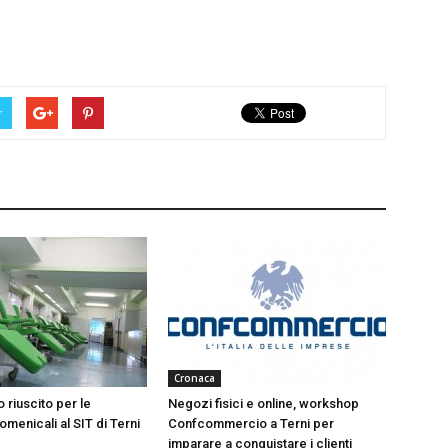
r
Cronaca
 riuscito per le
Negozi fisici e online, workshop
menicali al SIT di Terni
Confcommercio a Terni per
imparare a conquistare i clienti