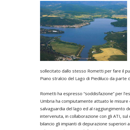
sollecitato dallo stesso Rometti per fare il p
Piano stralcio del Lago di Piediluco da parte d
Rometti ha espresso “soddisfazione” per l’esi
Umbria ha compiutamente attuato le misure e g
salvaguardia del lago ed al raggiungimento deg
intervenuta, in collaborazione con gli ATI, sul
bilancio gli impianti di depurazione superiori a