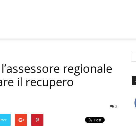
 l’assessore regionale
are il recupero
2
tter