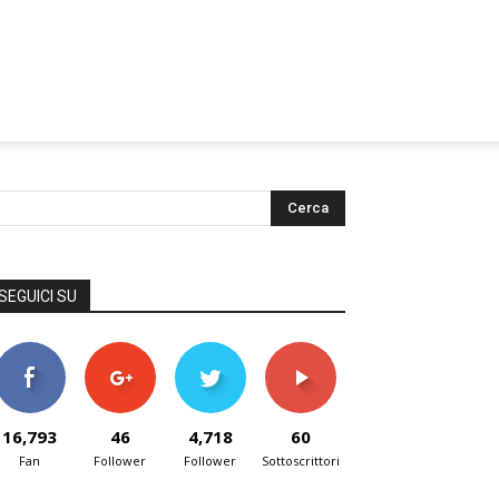
SEGUICI SU
16,793
46
4,718
60
Fan
Follower
Follower
Sottoscrittori