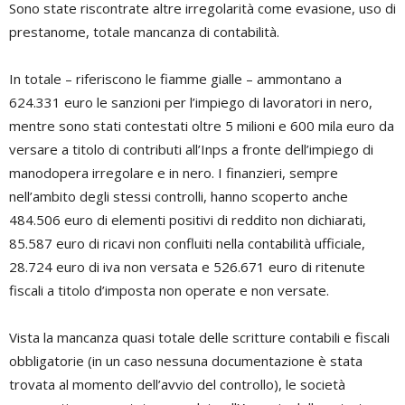
Sono state riscontrate altre irregolarità come evasione, uso di
prestanome, totale mancanza di contabilità.
In totale – riferiscono le fiamme gialle – ammontano a
624.331 euro le sanzioni per l’impiego di lavoratori in nero,
mentre sono stati contestati oltre 5 milioni e 600 mila euro da
versare a titolo di contributi all’Inps a fronte dell’impiego di
manodopera irregolare e in nero. I finanzieri, sempre
nell’ambito degli stessi controlli, hanno scoperto anche
484.506 euro di elementi positivi di reddito non dichiarati,
85.587 euro di ricavi non confluiti nella contabilità ufficiale,
28.724 euro di iva non versata e 526.671 euro di ritenute
fiscali a titolo d’imposta non operate e non versate.
Vista la mancanza quasi totale delle scritture contabili e fiscali
obbligatorie (in un caso nessuna documentazione è stata
trovata al momento dell’avvio del controllo), le società