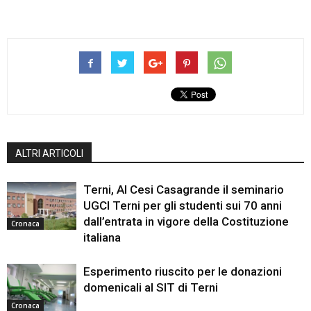
ALTRI ARTICOLI
Terni, Al Cesi Casagrande il seminario
UGCI Terni per gli studenti sui 70 anni
dall’entrata in vigore della Costituzione
Cronaca
italiana
Esperimento riuscito per le donazioni
domenicali al SIT di Terni
Cronaca