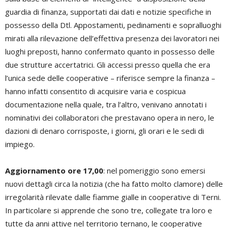
guardia di finanza, supportati dai dati e notizie specifiche in
possesso della Dtl. Appostamenti, pedinamenti e sopralluoghi
mirati alla rilevazione dell’effettiva presenza dei lavoratori nei
luoghi preposti, hanno confermato quanto in possesso delle
due strutture accertatrici. Gli accessi presso quella che era
l’unica sede delle cooperative – riferisce sempre la finanza –
hanno infatti consentito di acquisire varia e cospicua
documentazione nella quale, tra l’altro, venivano annotati i
nominativi dei collaboratori che prestavano opera in nero, le
dazioni di denaro corrisposte, i giorni, gli orari e le sedi di
impiego.
Aggiornamento ore 17,00
: nel pomeriggio sono emersi
nuovi dettagli circa la notizia (che ha fatto molto clamore) delle
irregolarità rilevate dalle fiamme gialle in cooperative di Terni.
In particolare si apprende che sono tre, collegate tra loro e
tutte da anni attive nel territorio ternano, le cooperative