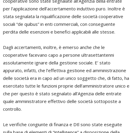
cooperative sono state segnalate all’Agenzia della entrate
per l’applicazione dell’accertamento induttivo puro. Inoltre è
stata segnalata la riqualificazione delle società cooperative
sociali “de quibus” in enti commerciali, con conseguente
perdita delle esenzioni e benefici applicabili alle stesse.
Dagli accertamenti, inoltre, è emerso anche che le
cooperative facevano capo a persone ultrasettantenni
assolutamente ignare della gestione sociale. E’ stato
appurato, infatti, che l’effettiva gestione ed amministrazione
delle società era in capo ad un unico soggetto che, di fatto, ha
esercitato tutte le funzioni proprie dell’amministratore unico e
che per questo è stato segnalato all’Agenzia delle entrate
quale amministratore effettivo delle società sottoposte a
controllo.
Le verifiche congiunte di finanza e Dtl sono state eseguite
sulla base di elementi di “intelligence” a disposizione della