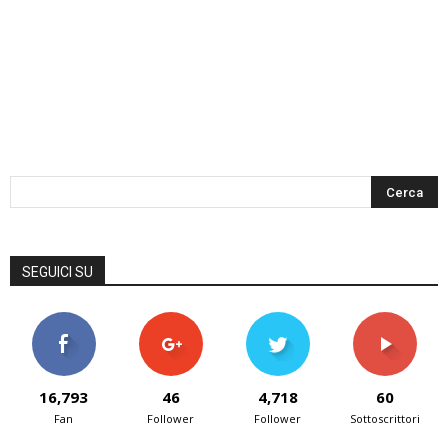
SEGUICI SU
16,793
46
4,718
60
Fan
Follower
Follower
Sottoscrittori