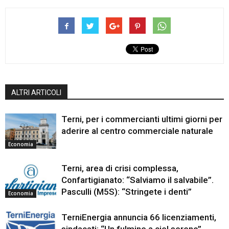
ALTRI ARTICOLI
Terni, per i commercianti ultimi giorni per
aderire al centro commerciale naturale
Economia
Terni, area di crisi complessa,
Confartigianato: “Salviamo il salvabile”.
Pasculli (M5S): “Stringete i denti”
Economia
TerniEnergia annuncia 66 licenziamenti,