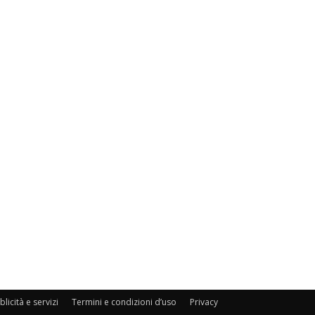
licità e servizi
Termini e condizioni d’uso
Privacy