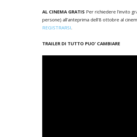
AL CINEMA GRATIS
Per richiedere l’invito g
persone) all’anteprima dell’8 ottobre al cine
REGISTRARSI
.
TRAILER DI TUTTO PUO’ CAMBIARE