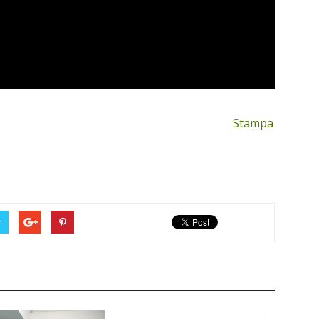
Stampa
r