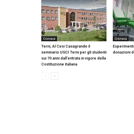
Cronaca
Cronaca
Terni, Al Cesi Casagrande il
Esperimento
seminario UGCI Terni per gli studenti
donazioni do
sui 70 anni dall’entrata in vigore della
Costituzione italiana