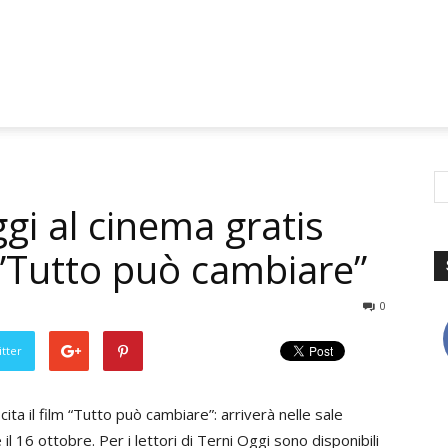
ggi al cinema gratis
 ”Tutto può cambiare”
0
tter
scita il film “Tutto può cambiare”: arriverà nelle sale
e il 16 ottobre. Per i lettori di Terni Oggi sono disponibili