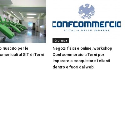
Cronaca
 riuscito per le
Negozi fisici e online, workshop
menicali al SIT di Terni
Confcommercio a Terni per
imparare a conquistare i clienti
dentro e fuori dal web