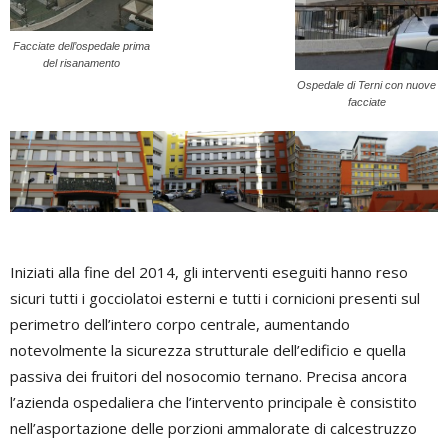
Facciate dell’ospedale prima
del risanamento
Ospedale di Terni con nuove
facciate
Iniziati alla fine del 2014, gli interventi eseguiti hanno reso
sicuri tutti i gocciolatoi esterni e tutti i cornicioni presenti sul
perimetro dell’intero corpo centrale, aumentando
notevolmente la sicurezza strutturale dell’edificio e quella
passiva dei fruitori del nosocomio ternano. Precisa ancora
l’azienda ospedaliera che l’intervento principale è consistito
nell’asportazione delle porzioni ammalorate di calcestruzzo