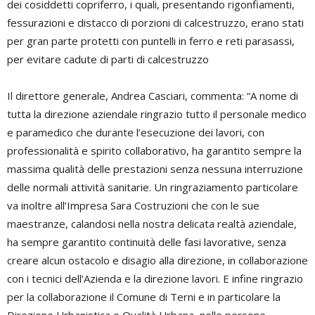
dei cosiddetti copriferro, i quali, presentando rigonfiamenti,
fessurazioni e distacco di porzioni di calcestruzzo, erano stati
per gran parte protetti con puntelli in ferro e reti parasassi,
per evitare cadute di parti di calcestruzzo
Il direttore generale, Andrea Casciari, commenta: “A nome di
tutta la direzione aziendale ringrazio tutto il personale medico
e paramedico che durante l’esecuzione dei lavori, con
professionalità e spirito collaborativo, ha garantito sempre la
massima qualità delle prestazioni senza nessuna interruzione
delle normali attività sanitarie. Un ringraziamento particolare
va inoltre all’Impresa Sara Costruzioni che con le sue
maestranze, calandosi nella nostra delicata realtà aziendale,
ha sempre garantito continuità delle fasi lavorative, senza
creare alcun ostacolo e disagio alla direzione, in collaborazione
con i tecnici dell’Azienda e la direzione lavori. E infine ringrazio
per la collaborazione il Comune di Terni e in particolare la
Direzione Urbanistica e Qualità Urbana nelle persone