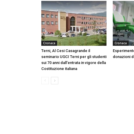
Cronaca
Cronaca
Terni, Al Cesi Casagrande il
Esperimento
seminario UGCI Terni per gli studenti
donazioni do
sui 70 anni dall’entrata in vigore della
Costituzione italiana