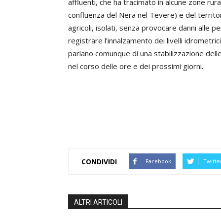
affluenti, che ha tracimato in alcune zone rural
confluenza del Nera nel Tevere) e del territo
agricoli, isolati, senza provocare danni alle pe
registrare l’innalzamento dei livelli idrometr
parlano comunque di una stabilizzazione dell
nel corso delle ore e dei prossimi giorni.
CONDIVIDI
Facebook
Twitte
ALTRI ARTICOLI