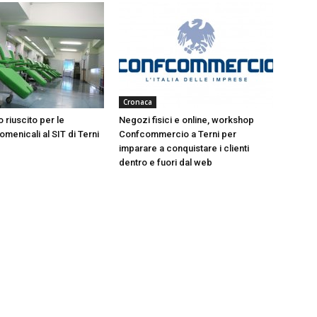
Cronaca
 riuscito per le
Negozi fisici e online, workshop
menicali al SIT di Terni
Confcommercio a Terni per
imparare a conquistare i clienti
dentro e fuori dal web