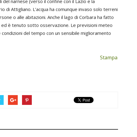
i del narnese (verso il confine con il Lazio e la
rio di Attigliano. L’acqua ha comunque invaso solo terreni
rsone o alle abitazioni. Anche il lago di Corbara ha fatto
ici ed è tenuto sotto osservazione. Le previsioni meteo
e condizioni del tempo con un sensibile miglioramento
Stampa
r