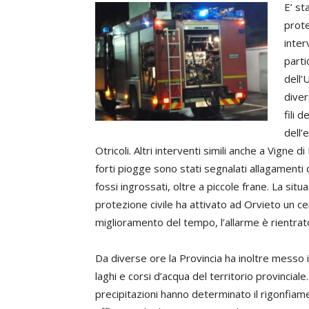
E’ st
prote
inter
parti
dell’
diver
fili 
dell’
Otricoli. Altri interventi simili anche a Vigne d
forti piogge sono stati segnalati allagamenti 
fossi ingrossati, oltre a piccole frane. La sit
protezione civile ha attivato ad Orvieto un ce
miglioramento del tempo, l’allarme è rientrat
Da diverse ore la Provincia ha inoltre messo i
laghi e corsi d’acqua del territorio provincial
precipitazioni hanno determinato il rigonfia