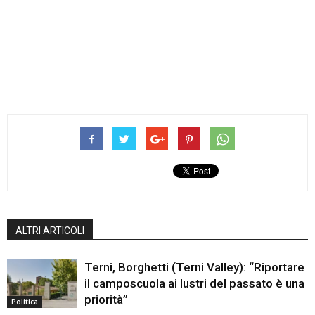
ALTRI ARTICOLI
Terni, Borghetti (Terni Valley): “Riportare
il camposcuola ai lustri del passato è una
priorità”
Politica