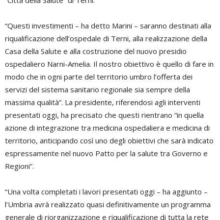
“Città della Salute” di Terni.
“Questi investimenti – ha detto Marini – saranno destinati alla
riqualificazione dell’ospedale di Terni, alla realizzazione della
Casa della Salute e alla costruzione del nuovo presidio
ospedaliero Narni-Amelia. Il nostro obiettivo è quello di fare in
modo che in ogni parte del territorio umbro l’offerta dei
servizi del sistema sanitario regionale sia sempre della
massima qualità”. La presidente, riferendosi agli interventi
presentati oggi, ha precisato che questi rientrano “in quella
azione di integrazione tra medicina ospedaliera e medicina di
territorio, anticipando così uno degli obiettivi che sarà indicato
espressamente nel nuovo Patto per la salute tra Governo e
Regioni”.
“Una volta completati i lavori presentati oggi – ha aggiunto –
l’Umbria avrà realizzato quasi definitivamente un programma
generale di riorganizzazione e riqualificazione di tutta la rete