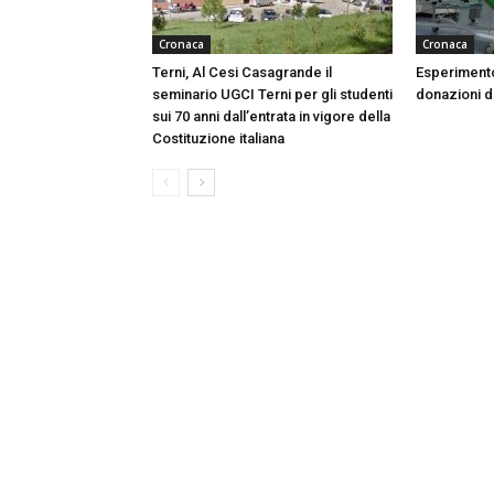
Cronaca
Cronaca
Terni, Al Cesi Casagrande il
Esperimento
seminario UGCI Terni per gli studenti
donazioni do
sui 70 anni dall’entrata in vigore della
Costituzione italiana