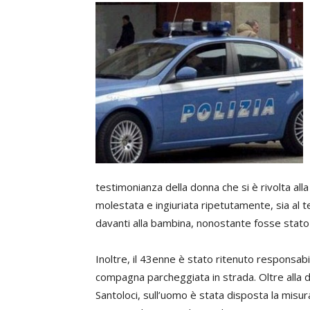
testimonianza della donna che si è rivolta alla
molestata e ingiuriata ripetutamente, sia al 
davanti alla bambina, nonostante fosse stato g
Inoltre, il 43enne è stato ritenuto responsabil
compagna parcheggiata in strada. Oltre alla d
Santoloci, sull’uomo è stata disposta la misura