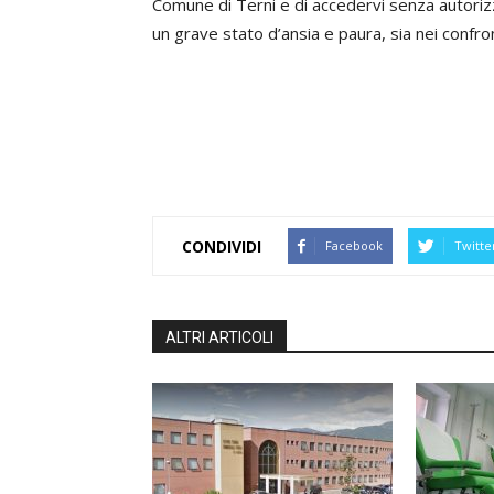
Comune di Terni e di accedervi senza autori
un grave stato d’ansia e paura, sia nei confront
CONDIVIDI
Facebook
Twitte
ALTRI ARTICOLI