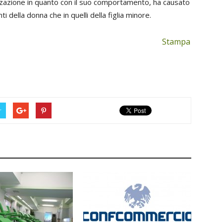
zzazione in quanto con il suo comportamento, ha causato
i della donna che in quelli della figlia minore.
Stampa
r