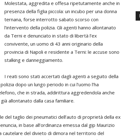
Molestata, aggredita e offesa ripetutamente anche in
presenza della figlia piccola: un incubo per una donna
ternana, forse interrotto sabato scorso con
l’intervento della polizia. Gli agenti hanno allontanato
da Terni e denunciato in stato di libertà l’ex
convivente, un uomo di 43 anni originario della
provincia di Napoli e residente a Terni: le accuse sono
stalking e danneggiamento.
I reati sono stati accertati dagli agenti a seguito della
 polizia dopo un lungo periodo in cui l’uomo l’ha
telefono, che in strada, addirittura aggredendola anche
ià allontanato dalla casa familiare.
e del taglio dei pneumatici dell’auto di proprietà della ex
enuncia, in base all’ordinanza emessa dal gip Maurizio
 cautelare del divieto di dimora nel territorio del