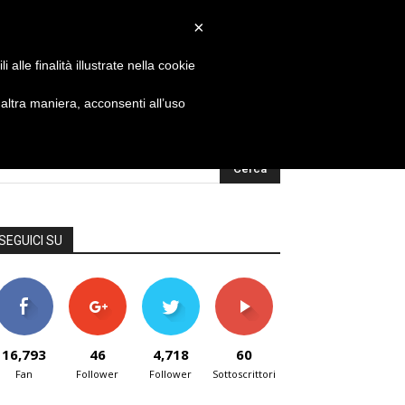
×
alle finalità illustrate nella cookie
ltra maniera, acconsenti all’uso
SEGUICI SU
16,793
46
4,718
60
Fan
Follower
Follower
Sottoscrittori