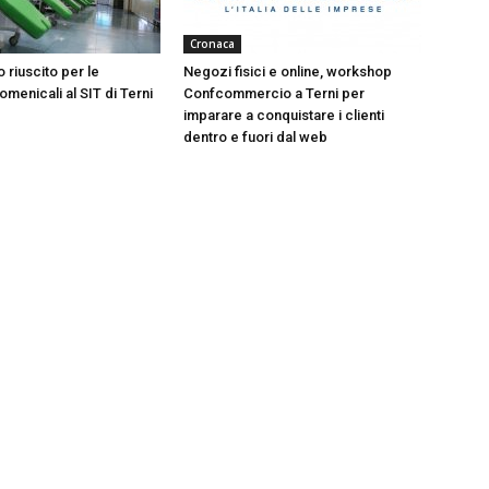
Cronaca
 riuscito per le
Negozi fisici e online, workshop
menicali al SIT di Terni
Confcommercio a Terni per
imparare a conquistare i clienti
dentro e fuori dal web