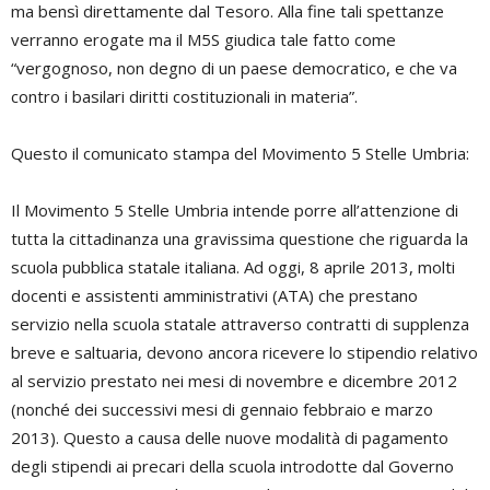
ma bensì direttamente dal Tesoro. Alla fine tali spettanze
verranno erogate ma il M5S giudica tale fatto come
“vergognoso, non degno di un paese democratico, e che va
contro i basilari diritti costituzionali in materia”.
Questo il comunicato stampa del Movimento 5 Stelle Umbria:
Il Movimento 5 Stelle Umbria intende porre all’attenzione di
tutta la cittadinanza una gravissima questione che riguarda la
scuola pubblica statale italiana. Ad oggi, 8 aprile 2013, molti
docenti e assistenti amministrativi (ATA) che prestano
servizio nella scuola statale attraverso contratti di supplenza
breve e saltuaria, devono ancora ricevere lo stipendio relativo
al servizio prestato nei mesi di novembre e dicembre 2012
(nonché dei successivi mesi di gennaio febbraio e marzo
2013). Questo a causa delle nuove modalità di pagamento
degli stipendi ai precari della scuola introdotte dal Governo