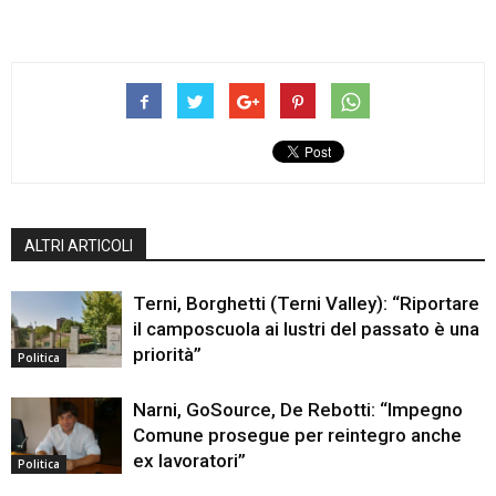
ALTRI ARTICOLI
Terni, Borghetti (Terni Valley): “Riportare
il camposcuola ai lustri del passato è una
priorità”
Politica
Narni, GoSource, De Rebotti: “Impegno
Comune prosegue per reintegro anche
ex lavoratori”
Politica