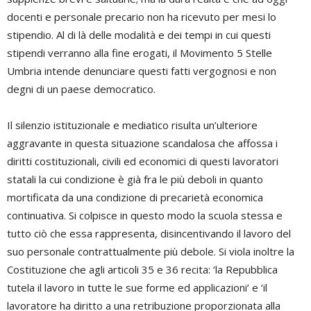
docenti e personale precario non ha ricevuto per mesi lo
stipendio. Al di là delle modalità e dei tempi in cui questi
stipendi verranno alla fine erogati, il Movimento 5 Stelle
Umbria intende denunciare questi fatti vergognosi e non
degni di un paese democratico.
Il silenzio istituzionale e mediatico risulta un’ulteriore
aggravante in questa situazione scandalosa che affossa i
diritti costituzionali, civili ed economici di questi lavoratori
statali la cui condizione è già fra le più deboli in quanto
mortificata da una condizione di precarietà economica
continuativa. Si colpisce in questo modo la scuola stessa e
tutto ciò che essa rappresenta, disincentivando il lavoro del
suo personale contrattualmente più debole. Si viola inoltre la
Costituzione che agli articoli 35 e 36 recita: ‘la Repubblica
tutela il lavoro in tutte le sue forme ed applicazioni’ e ‘il
lavoratore ha diritto a una retribuzione proporzionata alla