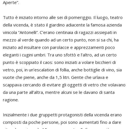
Aperte”.
Tutto è iniziato intorno alle sei di pomeriggio. Il luogo, teatro
della vicenda, è stato il giardino adiacente la famosa azienda
vinicola “Antonelli”. C’erano centinaia di ragazzi assiepati in
mezzo al verde quando ad un certo punto, non si sa chi, ha
iniziato ad insultare con parolacce e apprezzamenti poco
eleganti i cugini umbri. Tra uno sfottò e l’altro, ad un certo
punto è scoppiato il caos: sono iniziati a volare bicchieri di
vetro, poi, in un’escalation di follia, anche bottiglie di vino, sia
vuote che piene, anche da 1,5 litri. Gente che urlava e
scappava cercando di evitare gli oggetti di vetro che volavano
da una parte all’altra, mentre alcuni se le davano di santa
ragione.
Inizialmente i due gruppetti protagonisti della vicenda erano
composti da poche persone, poi sono aumentati fino a dare