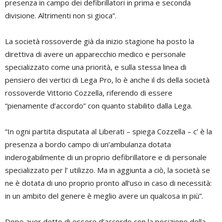
presenza in campo dei defibrillatori in prima e seconda
divisione. Altrimenti non si gioca”.
La società rossoverde già da inizio stagione ha posto la
direttiva di avere un apparecchio medico e personale
specializzato come una priorità, e sulla stessa linea di
pensiero dei vertici di Lega Pro, lo è anche il ds della società
rossoverde Vittorio Cozzella, riferendo di essere
“pienamente d’accordo” con quanto stabilito dalla Lega.
“In ogni partita disputata al Liberati – spiega Cozzella – c’ è la
presenza a bordo campo di un’ambulanza dotata
inderogabilmente di un proprio defibrillatore e di personale
specializzato per l’ utilizzo. Ma in aggiunta a ciò, la società se
ne è dotata di uno proprio pronto all’uso in caso di necessità:
in un ambito del genere è meglio avere un qualcosa in più”.
Dopo aver detto di essere d’accordo con la posizione della