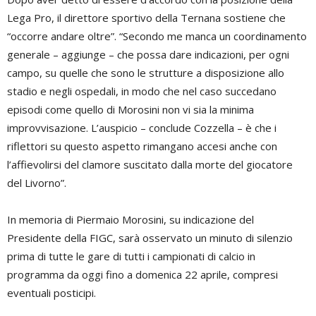
Lega Pro, il direttore sportivo della Ternana sostiene che
“occorre andare oltre”. “Secondo me manca un coordinamento
generale – aggiunge – che possa dare indicazioni, per ogni
campo, su quelle che sono le strutture a disposizione allo
stadio e negli ospedali, in modo che nel caso succedano
episodi come quello di Morosini non vi sia la minima
improvvisazione. L’auspicio – conclude Cozzella – è che i
riflettori su questo aspetto rimangano accesi anche con
l’affievolirsi del clamore suscitato dalla morte del giocatore
del Livorno”.
In memoria di Piermaio Morosini, su indicazione del
Presidente della FIGC, sarà osservato un minuto di silenzio
prima di tutte le gare di tutti i campionati di calcio in
programma da oggi fino a domenica 22 aprile, compresi
eventuali posticipi.