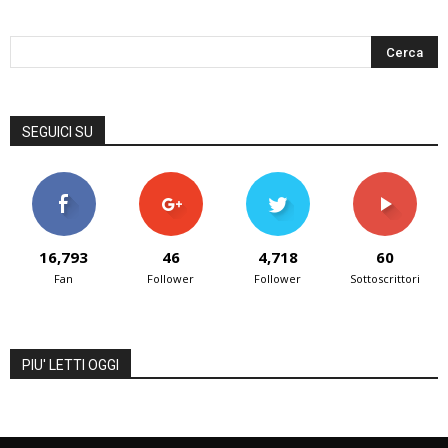
SEGUICI SU
16,793
46
4,718
60
Fan
Follower
Follower
Sottoscrittori
PIU' LETTI OGGI