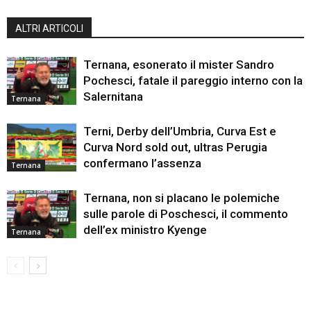
ALTRI ARTICOLI
Ternana, esonerato il mister Sandro
Pochesci, fatale il pareggio interno con la
Salernitana
Ternana
Terni, Derby dell’Umbria, Curva Est e
Curva Nord sold out, ultras Perugia
confermano l’assenza
Ternana
Ternana, non si placano le polemiche
sulle parole di Poschesci, il commento
dell’ex ministro Kyenge
Ternana