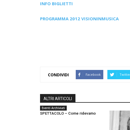
INFO BIGLIETTI
PROGRAMMA 2012 VISIONINMUSICA
CONDIVIDI
Facebook
Twitte
ALTRI ARTICOLI
Eventi Archiviati
SPETTACOLO – Come ridevamo