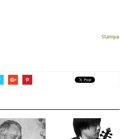
Stampa
r