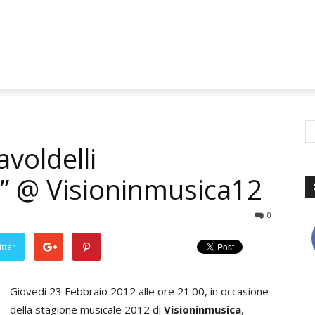
voldelli
” @ Visioninmusica12
0
tter
Giovedi 23 Febbraio 2012 alle ore 21:00, in occasione
della stagione musicale 2012 di
Visioninmusica
,