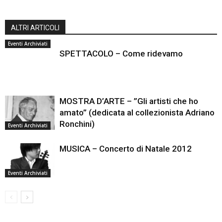
ALTRI ARTICOLI
Eventi Archiviati
SPETTACOLO – Come ridevamo
MOSTRA D’ARTE – ”Gli artisti che ho
amato” (dedicata al collezionista Adriano
Ronchini)
Eventi Archiviati
MUSICA – Concerto di Natale 2012
Eventi Archiviati