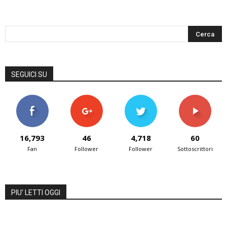
SEGUICI SU
16,793
46
4,718
60
Fan
Follower
Follower
Sottoscrittori
PIU' LETTI OGGI