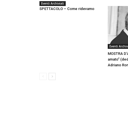
Eventi Archiviati
SPETTACOLO – Come ridevamo
Eventi Archiv
MOSTRA D’AR
amato” (dedi
Adriano Ron