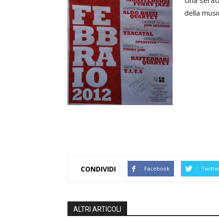
Una serata
della musi
CONDIVIDI
Facebook
Twitte
ALTRI ARTICOLI