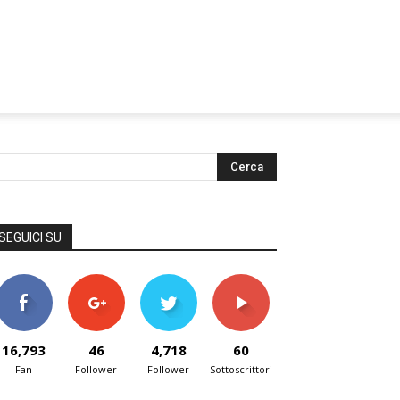
SEGUICI SU
16,793
46
4,718
60
Fan
Follower
Follower
Sottoscrittori