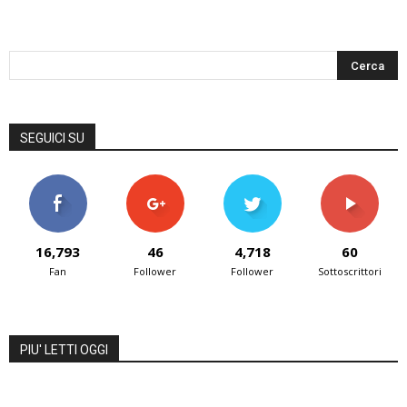
SEGUICI SU
16,793
46
4,718
60
Fan
Follower
Follower
Sottoscrittori
PIU' LETTI OGGI