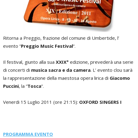
Ritorna a Preggio, frazione del comune di Umbertide, l’
evento “
Preggio Music Festival
“.
Il festival, giunto alla sua
XXIX°
edizione, prevederà una serie
di concerti di
musica sacra e da camera
. L’ evento clou sarà
la rappresentazione della maestosa opera lirica di
Giacomo
Puccini
, la “
Tosca
“.
Venerdi 15 Luglio 2011 (ore 21:15):
OXFORD SINGERS I
PROGRAMMA EVENTO