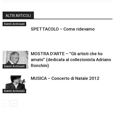
ALTRI ARTICOLI
Eventi Archiviati
SPETTACOLO – Come ridevamo
MOSTRA D’ARTE – ”Gli artisti che ho
amato” (dedicata al collezionista Adriano
Ronchini)
Eventi Archiviati
MUSICA – Concerto di Natale 2012
Eventi Archiviati