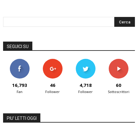
SEGUICI SU
16,793
46
4,718
60
Fan
Follower
Follower
Sottoscrittori
PIU' LETTI OGGI