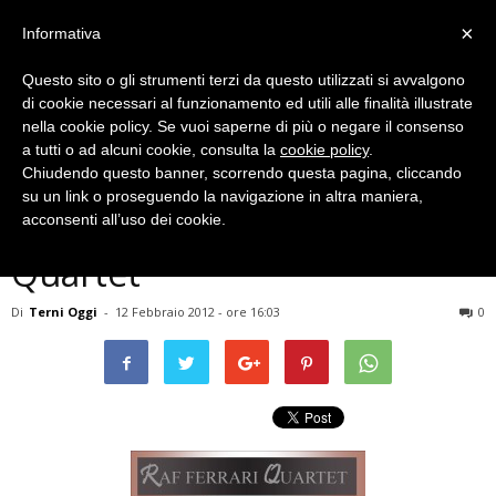
×
Informativa
Questo sito o gli strumenti terzi da questo utilizzati si avvalgono
di cookie necessari al funzionamento ed utili alle finalità illustrate
nella cookie policy. Se vuoi saperne di più o negare il consenso
a tutti o ad alcuni cookie, consulta la
cookie policy
.
Chiudendo questo banner, scorrendo questa pagina, cliccando
Eventi Archiviati
su un link o proseguendo la navigazione in altra maniera,
MUSICA – Raf Ferrari
acconsenti all’uso dei cookie.
Quartet
Di
Terni Oggi
-
12 Febbraio 2012 - ore 16:03
0