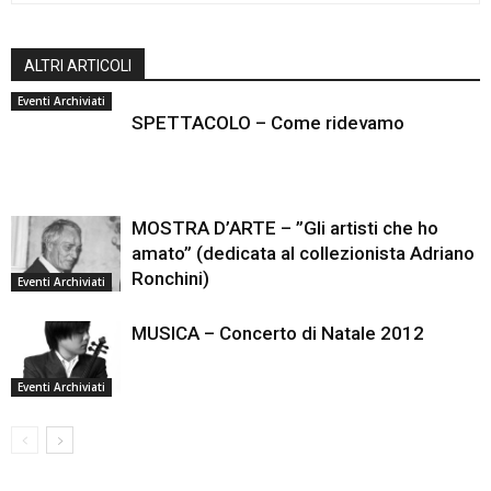
ALTRI ARTICOLI
Eventi Archiviati
SPETTACOLO – Come ridevamo
MOSTRA D’ARTE – ”Gli artisti che ho
amato” (dedicata al collezionista Adriano
Ronchini)
Eventi Archiviati
MUSICA – Concerto di Natale 2012
Eventi Archiviati