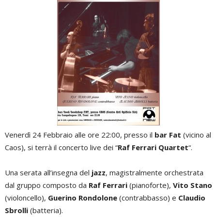
Venerdì 24 Febbraio alle ore 22:00, presso il
bar Fat
(vicino al
Caos), si terrà il concerto live dei “
Raf Ferrari Quartet
“.
Una serata all’insegna del
jazz
, magistralmente orchestrata
dal gruppo composto da
Raf Ferrari
(pianoforte),
Vito Stano
(violoncello),
Guerino Rondolone
(contrabbasso) e
Claudio
Sbrolli
(batteria).