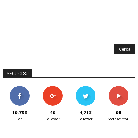
SEGUICI SU
16,793
46
4,718
60
Fan
Follower
Follower
Sottoscrittori