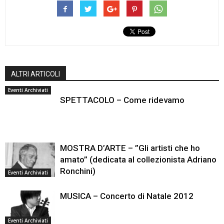
ALTRI ARTICOLI
Eventi Archiviati
SPETTACOLO – Come ridevamo
MOSTRA D’ARTE – ”Gli artisti che ho
amato” (dedicata al collezionista Adriano
Ronchini)
Eventi Archiviati
MUSICA – Concerto di Natale 2012
Eventi Archiviati