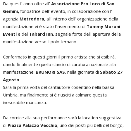
Da quest’ anno oltre all’
Associazione Pro Loco di San
Gemini,
fondatrice dell’ evento, in collaborazione con l’
agenzia
Metrodora
, all’ interno dell’ organizzazione della
manifestazione vi è stato l’inserimento di
Tommy Moroni
Eventi
e del
Tabard Inn
, segnale forte dell’ apertura della
manifestazione verso il polo ternano.
Confermato in questi giorni il primo artista che si esibirà,
dando finalmente quello slancio di caratura nazionale alla
manifestazione:
BRUNORI SAS
, nella giornata di
Sabato 27
Agosto
.
Sarà la prima volta del cantautore cosentino nella bassa
Umbria, ma finalmente si è riusciti a colmare questa
inesorabile mancanza.
Da cornice alla sua performance sarà la location suggestiva
di
Piazza Palazzo Vecchio
, uno dei posti più belli del borgo,