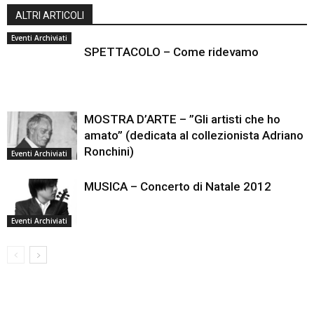
ALTRI ARTICOLI
Eventi Archiviati
SPETTACOLO – Come ridevamo
MOSTRA D’ARTE – ”Gli artisti che ho
amato” (dedicata al collezionista Adriano
Ronchini)
Eventi Archiviati
MUSICA – Concerto di Natale 2012
Eventi Archiviati