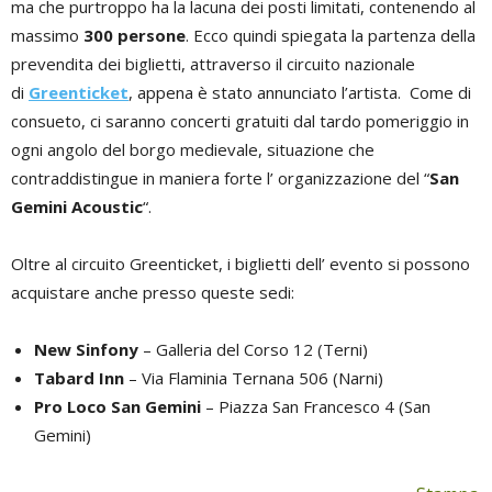
ma che purtroppo ha la lacuna dei posti limitati, contenendo al
massimo
300 persone
. Ecco quindi spiegata la partenza della
prevendita dei biglietti, attraverso il circuito nazionale
di
Greenticket
, appena è stato annunciato l’artista. Come di
consueto, ci saranno concerti gratuiti dal tardo pomeriggio in
ogni angolo del borgo medievale, situazione che
contraddistingue in maniera forte l’ organizzazione del “
San
Gemini Acoustic
“.
Oltre al circuito Greenticket, i biglietti dell’ evento si possono
acquistare anche presso queste sedi:
New Sinfony
– Galleria del Corso 12 (Terni)
Tabard Inn
– Via Flaminia Ternana 506 (Narni)
Pro Loco San Gemini
– Piazza San Francesco 4 (San
Gemini)