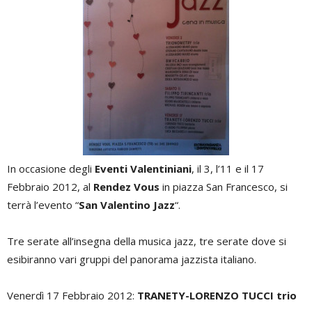
In occasione degli
Eventi Valentiniani
, il 3, l’11 e il 17
Febbraio 2012, al
Rendez Vous
in piazza San Francesco, si
terrà l’evento “
San Valentino Jazz
“.
Tre serate all’insegna della musica jazz, tre serate dove si
esibiranno vari gruppi del panorama jazzista italiano.
Venerdì 17 Febbraio 2012:
TRANETY-LORENZO TUCCI trio