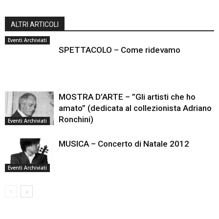
ALTRI ARTICOLI
Eventi Archiviati
SPETTACOLO – Come ridevamo
MOSTRA D’ARTE – ”Gli artisti che ho
amato” (dedicata al collezionista Adriano
Ronchini)
Eventi Archiviati
MUSICA – Concerto di Natale 2012
Eventi Archiviati