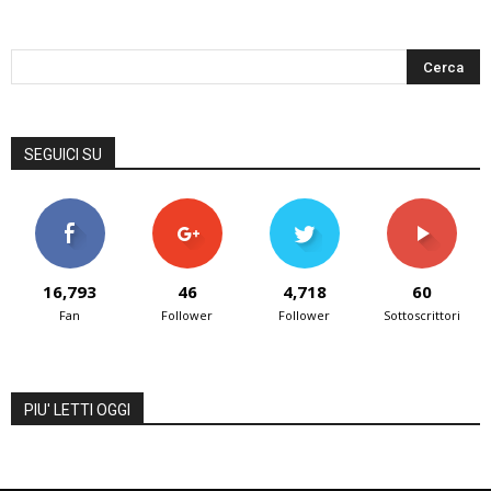
SEGUICI SU
16,793
46
4,718
60
Fan
Follower
Follower
Sottoscrittori
PIU' LETTI OGGI