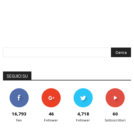
SEGUICI SU
16,793
46
4,718
60
Fan
Follower
Follower
Sottoscrittori