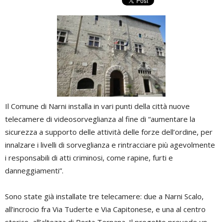
Il Comune di Narni installa in vari punti della città nuove
telecamere di videosorveglianza al fine di “aumentare la
sicurezza a supporto delle attività delle forze dell’ordine, per
innalzare i livelli di sorveglianza e rintracciare più agevolmente
i responsabili di atti criminosi, come rapine, furti e
danneggiamenti”.
Sono state già installate tre telecamere: due a Narni Scalo,
all’incrocio fra Via Tuderte e Via Capitonese, e una al centro
storico, all’altezza di Porta Ternana. Il progetto prevede un