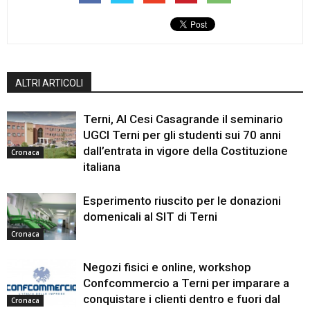
ALTRI ARTICOLI
Terni, Al Cesi Casagrande il seminario
UGCI Terni per gli studenti sui 70 anni
dall’entrata in vigore della Costituzione
Cronaca
italiana
Esperimento riuscito per le donazioni
domenicali al SIT di Terni
Cronaca
Negozi fisici e online, workshop
Confcommercio a Terni per imparare a
conquistare i clienti dentro e fuori dal
Cronaca