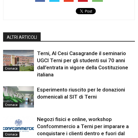
ALTRI ARTICOLI
Terni, Al Cesi Casagrande il seminario
UGCI Terni per gli studenti sui 70 anni
dall’entrata in vigore della Costituzione
Cronaca
italiana
Esperimento riuscito per le donazioni
domenicali al SIT di Terni
Cronaca
Negozi fisici e online, workshop
Confcommercio a Terni per imparare a
conquistare i clienti dentro e fuori dal
Cronaca