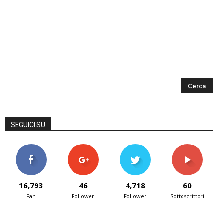
SEGUICI SU
16,793
46
4,718
60
Fan
Follower
Follower
Sottoscrittori