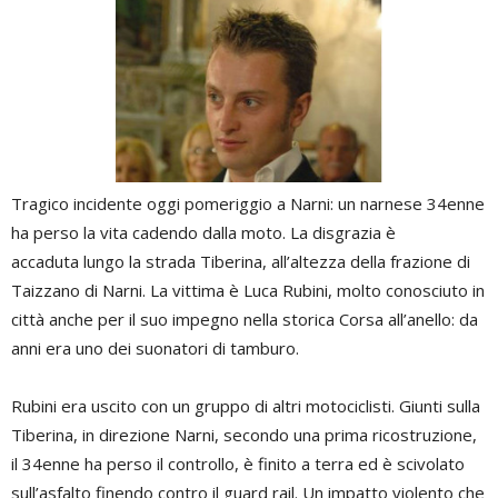
Tragico incidente oggi pomeriggio a Narni: un narnese 34enne
ha perso la vita cadendo dalla moto. La disgrazia è
accaduta lungo la strada Tiberina, all’altezza della frazione di
Taizzano di Narni. La vittima è Luca Rubini, molto conosciuto in
città anche per il suo impegno nella storica Corsa all’anello: da
anni era uno dei suonatori di tamburo.
Rubini era uscito con un gruppo di altri motociclisti. Giunti sulla
Tiberina, in direzione Narni, secondo una prima ricostruzione,
il 34enne ha perso il controllo, è finito a terra ed è scivolato
sull’asfalto finendo contro il guard rail. Un impatto violento che