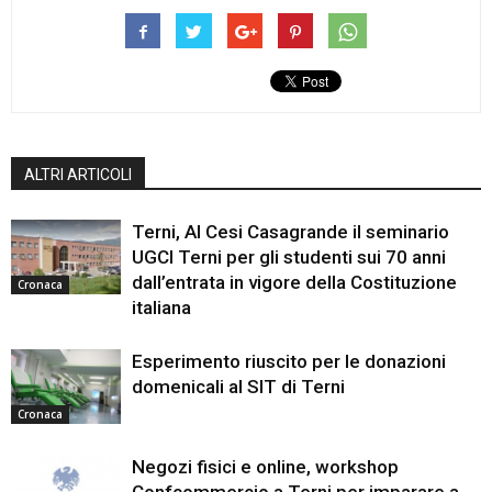
ALTRI ARTICOLI
Terni, Al Cesi Casagrande il seminario
UGCI Terni per gli studenti sui 70 anni
dall’entrata in vigore della Costituzione
Cronaca
italiana
Esperimento riuscito per le donazioni
domenicali al SIT di Terni
Cronaca
Negozi fisici e online, workshop
Confcommercio a Terni per imparare a