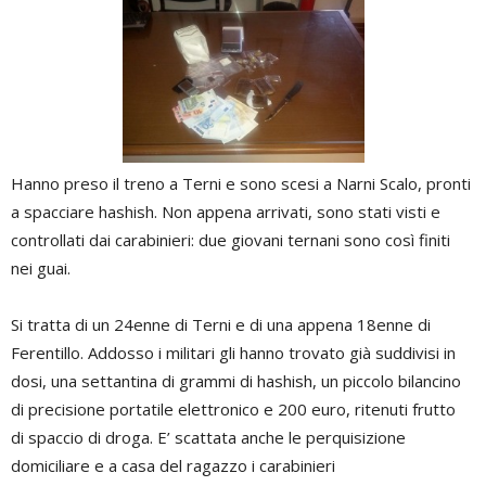
Hanno preso il treno a Terni e sono scesi a Narni Scalo, pronti
a spacciare hashish. Non appena arrivati, sono stati visti e
controllati dai carabinieri: due giovani ternani sono così finiti
nei guai.
Si tratta di un 24enne di Terni e di una appena 18enne di
Ferentillo. Addosso i militari gli hanno trovato già suddivisi in
dosi, una settantina di grammi di hashish, un piccolo bilancino
di precisione portatile elettronico e 200 euro, ritenuti frutto
di spaccio di droga. E’ scattata anche le perquisizione
domiciliare e a casa del ragazzo i carabinieri