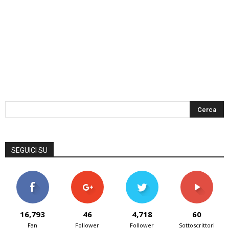
SEGUICI SU
16,793
46
4,718
60
Fan
Follower
Follower
Sottoscrittori